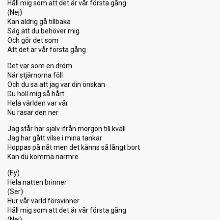
Håll mig som att det är vår första gång
(Nej)
Kan aldrig gå tillbaka
Säg att du behöver mig
Och gör det som
Att det är vår första gång
Det var som en dröm
När stjärnorna föll
Och du sa att jag var din önskan
Du höll mig så hårt
Hela världen var vår
Nu rasar den ner
Jag står här själv ifrån morgon till kväll
Jag har gått vilse i mina tankar
Hoppas på nåt men det känns så långt bort
Kan du komma närmre
(Ey)
Hela natten brinner
(Ser)
Hur vår värld försvinner
Håll mig som att det är vår första gång
(Nej)