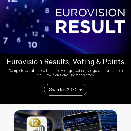
Eurovision Results, Voting & Points
Complete database with all the votings, points, songs and lyrics from
the Eurovision Song Contest history:
Sweden 2025