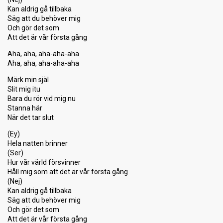
Kan aldrig gå tillbaka
Säg att du behöver mig
Och gör det som
Att det är vår första gång
Aha, aha, aha-aha-aha
Aha, aha, aha-aha-aha
Märk min själ
Slit mig itu
Bara du rör vid mig nu
Stanna här
När det tar slut
(Ey)
Hela natten brinner
(Ser)
Hur vår värld försvinner
Håll mig som att det är vår första gång
(Nej)
Kan aldrig gå tillbaka
Säg att du behöver mig
Och gör det som
Att det är vår första gång