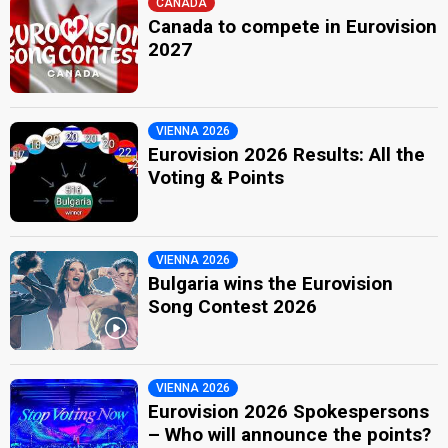
CANADA
Canada to compete in Eurovision
2027
VIENNA 2026
Eurovision 2026 Results: All the
Voting & Points
VIENNA 2026
Bulgaria wins the Eurovision
Song Contest 2026
VIENNA 2026
Eurovision 2026 Spokespersons
– Who will announce the points?