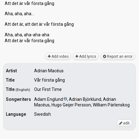
Att det är vår första gång
Aha, aha, aha…
Att det är, att det är vår första gång
Aha, aha, aha-aha-aha
Att det är vår förѕtа gång
Add video
Add lyrics
Report an error
Artist
Adrian Macéus
Title
Vår första gång
Title
Our First Time
(English)
Songwriters
Adam Englund
, Adrian Björklund, Adrian
Macéus, Hugo Geijer Persson, William Pärlenskog
Language
Swedish
edit