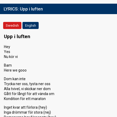
LYRICS:
Upp i luften
Swedish
English
Upp i luften
Hey
Yes
Nu kör vi
Bam
Here we gooo
Dom kan inte
Trycka ner oss, tysta ner oss
Alla tvivel, vi skickar ner dom
Gått för långt för att vända om
Kondition för ett maraton
Inget kvar att förlora (hey)
Inga drömmar för stora (nej)