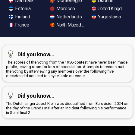
Denmark
Montenegro
Ukraine
Estonia
Morocco
United Kingdom
Finland
Netherlands
Yugoslavia
France
North Macedonia
Did you know...
The scores of the voting from the 1956-contest have never been made
public, leaving room for lots of speculation. Attempts to reconstruct
the voting by interviewing jury members over the following five
decades did not lead to any reliable outcome
Did you know...
The Dutch singer Joost Klein was disqualified from Eurovision 2024 on
the day of the Grand Final after an incident following his performance
in Semi-final 2