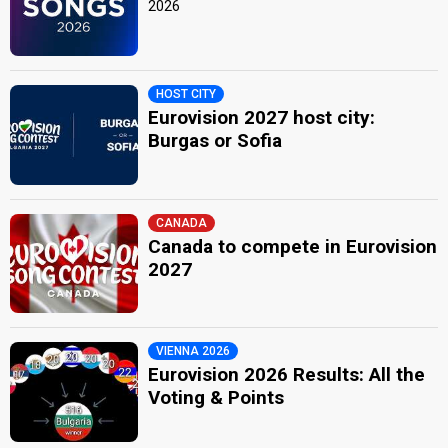
2026
HOST CITY
Eurovision 2027 host city:
Burgas or Sofia
CANADA
Canada to compete in Eurovision
2027
VIENNA 2026
Eurovision 2026 Results: All the
Voting & Points