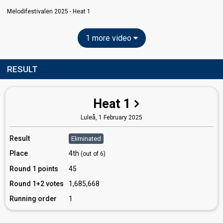
Melodifestivalen 2025 - Heat 1
1 more video
RESULT
Heat 1
Luleå,
1 February 2025
Result
Eliminated
Place
4th
(out of 6)
Round 1 points
45
Round 1+2 votes
1,685,668
Running order
1