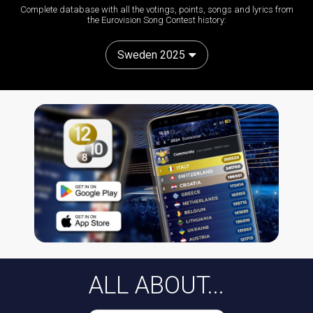
Complete database with all the votings, points, songs and lyrics from
the Eurovision Song Contest history:
Sweden 2025
ALL ABOUT...