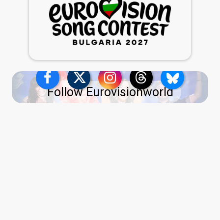
Follow Eurovisionworld