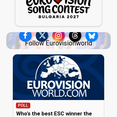
Follow Eurovisionworld
POLL
Who's the best ESC winner the