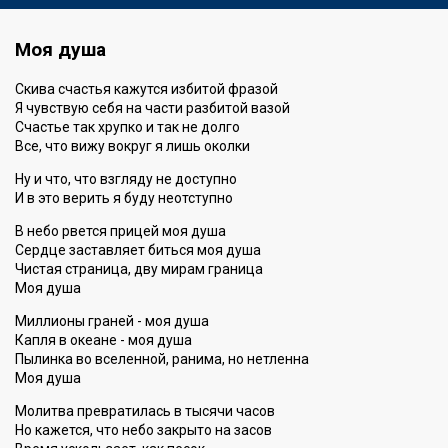
Моя душа
Скива счастья кажутся избитой фразой
Я чувствую себя на части разбитой вазой
Счастье так хрупко и так не долго
Все, что вижу вокруг я лишь околки
Ну и что, что взгляду не доступно
И в это верить я буду неотступно
В небо рвется прицей моя душа
Сердце заставляет биться моя душа
Чистая страница, дву мирам граница
Моя душа
Миллионы граней - моя душа
Капля в океане - моя душа
Пылинка во вселенной, ранима, но нетленна
Моя душа
Молитва превратилась в тысячи часов
Но кажется, что небо закрыто на засов