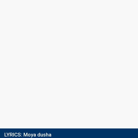
LYRICS:
Moya dusha