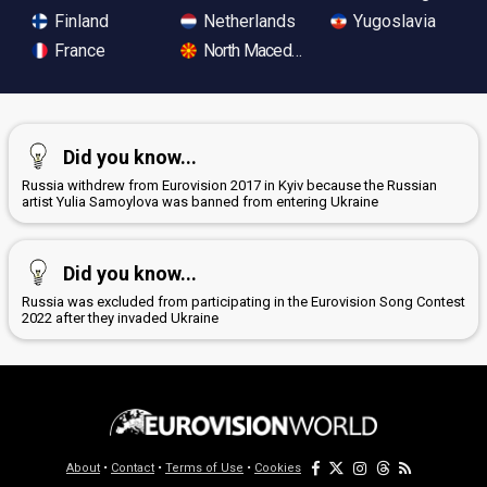
Finland
Netherlands
Yugoslavia
France
North Macedonia
Did you know...
Russia withdrew from Eurovision 2017 in Kyiv because the Russian
artist Yulia Samoylova was banned from entering Ukraine
Did you know...
Russia was excluded from participating in the Eurovision Song Contest
2022 after they invaded Ukraine
About
•
Contact
•
Terms of Use
•
Cookies