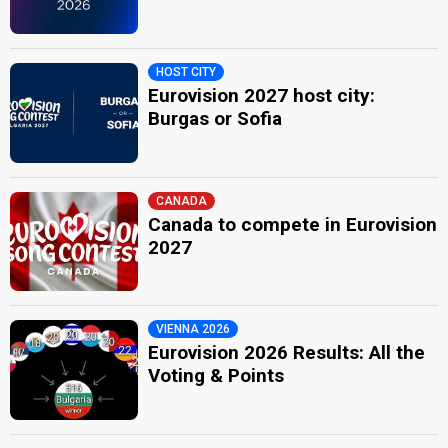
HOST CITY
Eurovision 2027 host city:
Burgas or Sofia
CANADA
Canada to compete in Eurovision
2027
VIENNA 2026
Eurovision 2026 Results: All the
Voting & Points