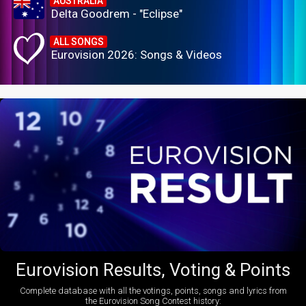
AUSTRALIA
Delta Goodrem - "Eclipse"
ALL SONGS
Eurovision 2026: Songs & Videos
Eurovision Results, Voting & Points
Complete database with all the votings, points, songs and lyrics from
the Eurovision Song Contest history: