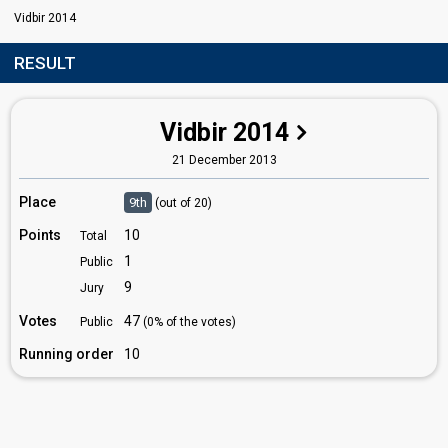
Vidbir 2014
RESULT
Vidbir 2014
21 December 2013
Place
9th
(out of 20)
Points
10
Total
1
Public
9
Jury
Votes
47
Public
(0% of the votes)
Running order
10