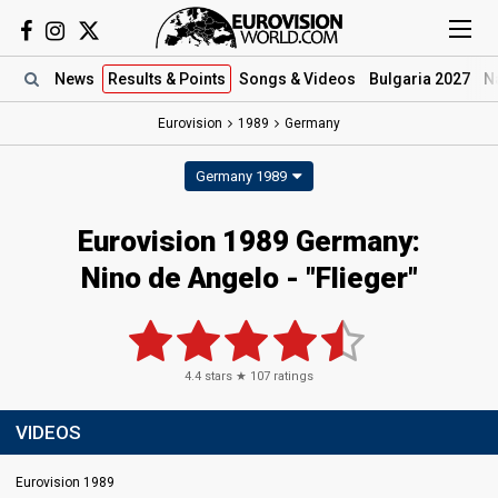
News
Results
& Points
Songs
& Videos
Bulgaria 2027
N
Eurovision
1989
Germany
Germany 1989
Eurovision 1989 Germany:
Nino de Angelo - "Flieger"
4.4
stars ★
107
ratings
VIDEOS
Eurovision 1989