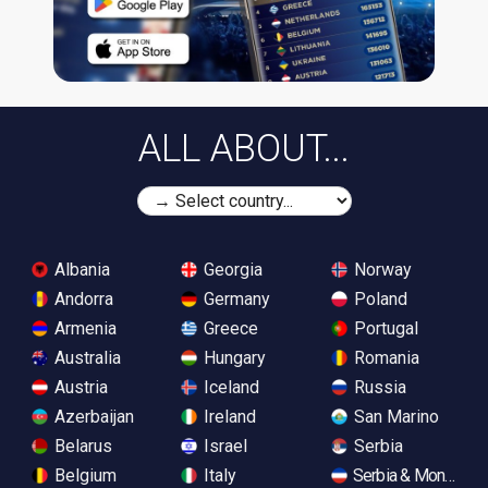
ALL ABOUT...
Albania
Georgia
Norway
Andorra
Germany
Poland
Armenia
Greece
Portugal
Australia
Hungary
Romania
Austria
Iceland
Russia
Azerbaijan
Ireland
San Marino
Belarus
Israel
Serbia
Belgium
Italy
Serbia & Monteneg