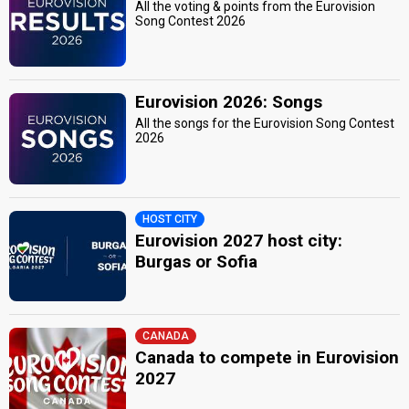
All the voting & points from the Eurovision
Song Contest 2026
Eurovision 2026: Songs
All the songs for the Eurovision Song Contest
2026
HOST CITY
Eurovision 2027 host city:
Burgas or Sofia
CANADA
Canada to compete in Eurovision
2027