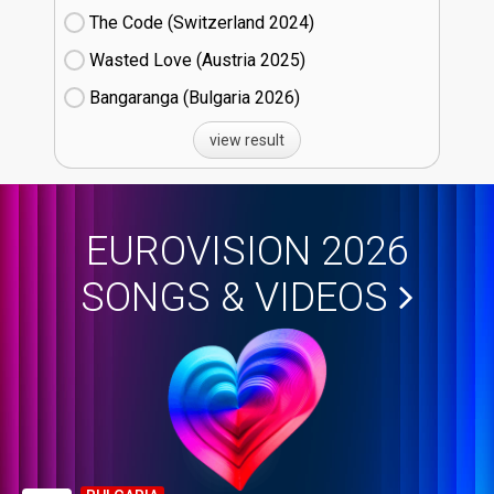
The Code (Switzerland
24)
Wasted Love (Austria
25)
Bangaranga (Bulgaria
26)
view result
EUROVISION 2026
SONGS & VIDEOS