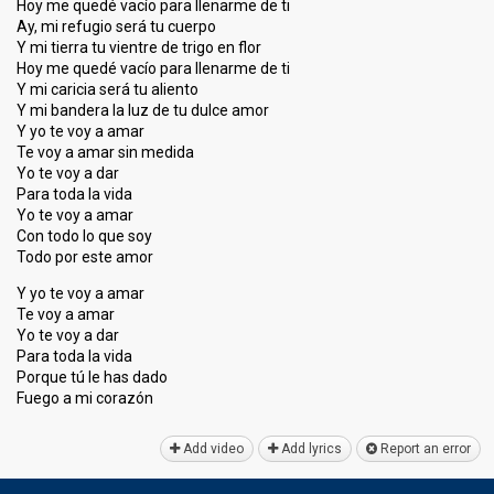
Hoy me quedé vacío para llenarme de ti
Ay, mi refugio será tu cuerpo
Y mi tierra tu vientre de trigo en flor
Hoy me quedé vacío para llenarme de ti
Y mi caricia será tu aliento
Y mi bandera la luz de tu dulce amor
Y yo te voy a amar
Te voy a amar sin medida
Yo te voy a dar
Para toda la vida
Yo te voy a amar
Con todo lo que soy
Todo por este amor
Y yo te voy a amar
Te voy a amar
Yo te voy a dar
Para toda la vida
Porque tú le haѕ dado
Fuego a mi corаzón
Add video
Add lyrics
Report an error