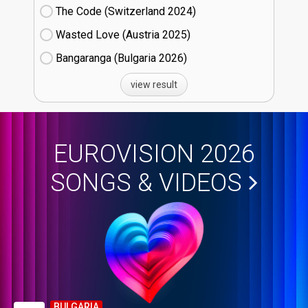
The Code (Switzerland
24)
Wasted Love (Austria
25)
Bangaranga (Bulgaria
26)
view result
EUROVISION 2026
SONGS & VIDEOS
BULGARIA