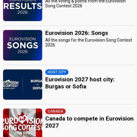
All the voting & points from the Eurovision
Song Contest 2026
Eurovision 2026: Songs
All the songs for the Eurovision Song Contest
2026
HOST CITY
Eurovision 2027 host city:
Burgas or Sofia
CANADA
Canada to compete in Eurovision
2027