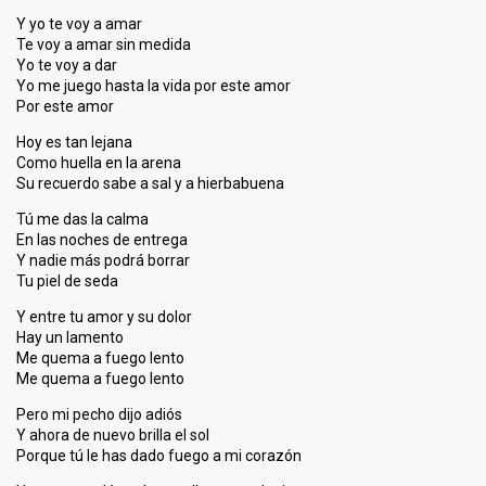
Y yo te voy a amar
Te voy a amar sin medida
Yo te voy a dar
Yo me juego hasta la vida por este amor
Por este amor
Hoy es tan lejana
Como huella en la arena
Su recuerdo sabe a sal y a hierbabuena
Tú me das la calma
En las noches de entrega
Y nadie más podrá borrar
Tu piel de seda
Y entre tu amor y su dolor
Hay un lamento
Me quema a fuego lento
Me quema a fuego lento
Pero mi pecho dijo adiós
Y ahora de nuevo brilla el sol
Porque tú le has dado fuego a mi corazón