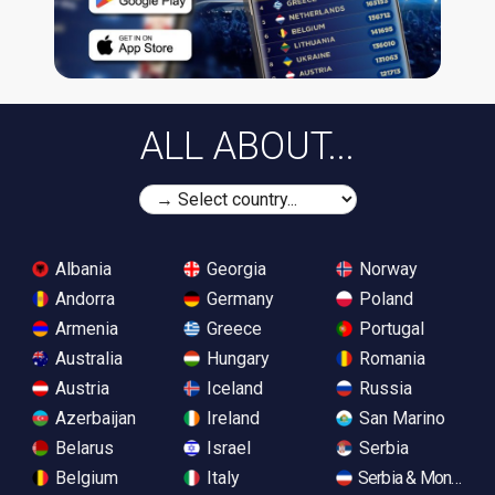
ALL ABOUT...
Albania
Georgia
Norway
Andorra
Germany
Poland
Armenia
Greece
Portugal
Australia
Hungary
Romania
Austria
Iceland
Russia
Azerbaijan
Ireland
San Marino
Belarus
Israel
Serbia
Belgium
Italy
Serbia & Monteneg