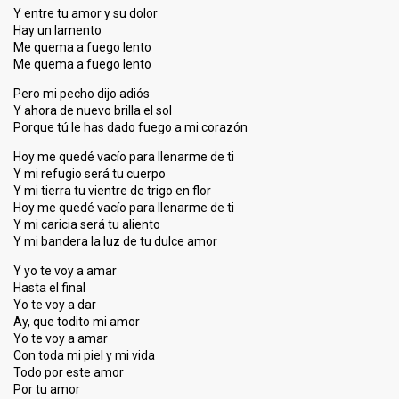
Y entre tu amor y su dolor
Hay un lamento
Me quema a fuego lento
Me quema a fuego lento
Pero mi pecho dijo adiós
Y ahora de nuevo brilla el sol
Porque tú le has dado fuego a mi corazón
Hoy me quedé vacío para llenarme de ti
Y mi refugio será tu cuerpo
Y mi tierra tu vientre de trigo en flor
Hoy me quedé vacío para llenarme de ti
Y mi caricia será tu aliento
Y mi bandera la luz de tu dulce amor
Y yo te voy a amar
Hasta el final
Yo te voy a dar
Ay, que todito mi amor
Yo te voy a amar
Con toda mi piel y mi vida
Todo por este amor
Por tu amor