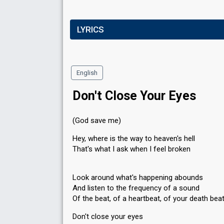
LYRICS
English
Don't Close Your Eyes
(God save me)
Hey, where is the way to heaven's hell
That's what I ask when I feel broken
Look around what's happening abounds
And listen to the frequency of a sound
Of the beat, of a heartbeat, of your death bea
Don't close your eyes