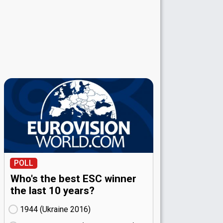
POLL
Who's the best ESC winner
the last 10 years?
1944 (Ukraine
16)