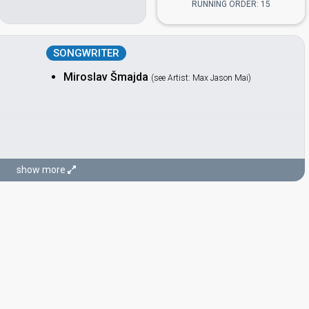
RUNNING ORDER: 15
SONGWRITER
Miroslav Šmajda
(see Artist: Max Jason Mai)
show more