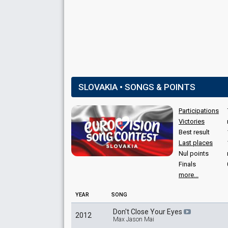
Roman Bomboš
Slovakia 2011
: commentator
Slovakia 2010
: commentator
Slovakia 2009
: commentator
SLOVAKIA • SONGS & POINTS
Participations
Victories
Best result
Last places
Nul points
Finals
more...
YEAR
SONG
Don't Close Your Eyes
2012
Max Jason Mai