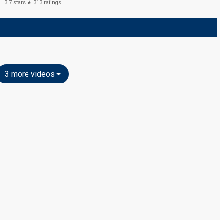
3.7
stars ★
313
ratings
3 more videos