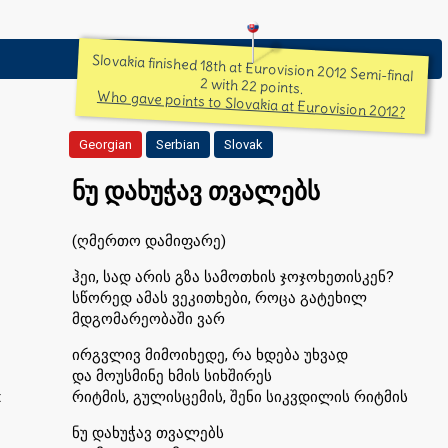
Slovakia finished 18th at Eurovision 2012 Semi-final
2 with 22 points.
Who gave points to Slovakia at Eurovision 2012?
Georgian
Serbian
Slovak
ნუ დახუჭავ თვალებს
(ღმერთო დამიფარე)
ჰეი, სად არის გზა სამოთხის ჯოჯოხეთისკენ?
სწორედ ამას ვეკითხები, როცა გატეხილ
მდგომარეობაში ვარ
ირგვლივ მიმოიხედე, რა ხდება უხვად
და მოუსმინე ხმის სიხშირეს
t
რიტმის, გულისცემის, შენი სიკვდილის რიტმის
ნუ დახუჭავ თვალებს