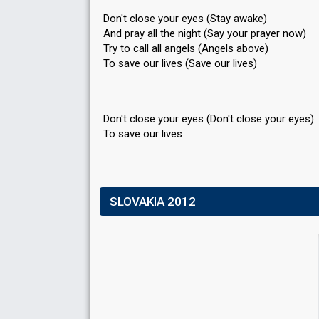
Don't close your eyes (Stay awake)
And pray all the night (Say your prayer now)
Try to call all angels (Angels above)
To save our lives (Save our lives)
Don't close your eyes (Don't close your eyes)
To sаve our liveѕ
SLOVAKIA 2012