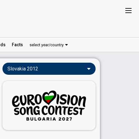
ds
Facts
select year/country
Slovakia 2012