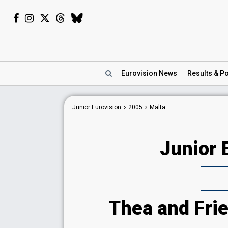
Eurovision
News
Results
& Po
Junior Eurovision
2005
Malta
Junior 
Thea and Frie