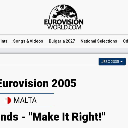
ints
Songs
& Videos
Bulgaria 2027
National
Selections
Od
JESC 2005
Eurovision 2005
MALTA
nds - "Make It Right!"