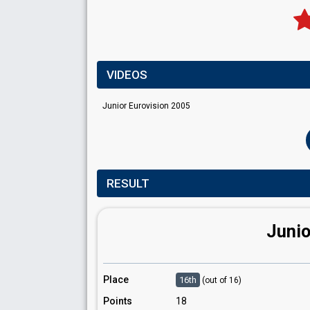
VIDEOS
Junior Eurovision 2005
RESULT
Junio
Place
16th
(out of 16)
Points
18