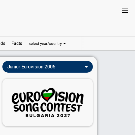
ds
Facts
select year/country
Junior Eurovision 2005