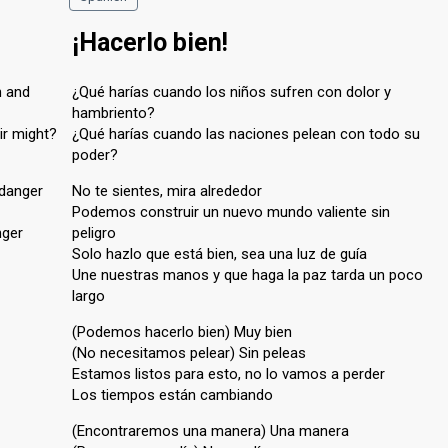
¡Hacerlo bien!
n and
¿Qué harías cuando los niños sufren con dolor y
hambriento?
ir might?
¿Qué harías cuando las naciones pelean con todo su
poder?
 danger
No te sientes, mira alrededor
Podemos construir un nuevo mundo valiente sin
nger
peligro
Solo hazlo que está bien, sea una luz de guía
Une nuestras manos y que haga la paz tarda un poco
largo
(Podemos hacerlo bien) Muy bien
(No necesitamos pelear) Sin peleas
Estamos listos para esto, no lo vamos a perder
Los tiempos están cambiando
(Encontraremos una manera) Una manera