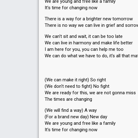
We are young and free like a family
It's time for changing now
There is a way for a brighter new tomorrow
There is no way we can live in grief and sorro
We can't sit and wait, it can be too late
We can live in harmony and make life better
I am here for you, you can help me too
We can do what we have to do, it's all that ma
(We can make it right) So right
(We don't need to fight) No fight
We are ready for this, we are not gonna miss
The times are changing
(We will find a way) A way
(For a brand new day) New day
We are young and free like a family
It's time for changing now