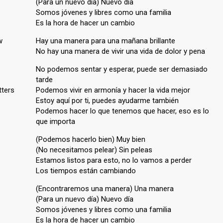
(Para un nuevo día) Nuevo día
Somos jóvenes y libres como una familia
Es la hora de hacer un cambio
w
Hay una manera para una mañana brillante
No hay una manera de vivir una vida de dolor y pena
No podemos sentar y esperar, puede ser demasiado
tarde
tters
Podemos vivir en armonía y hacer la vida mejor
Estoy aquí por ti, puedes ayudarme también
Podemos hacer lo que tenemos que hacer, eso es lo
que importa
(Podemos hacerlo bien) Muy bien
(No necesitamos pelear) Sin peleas
Estamos listos para esto, no lo vamos a perder
Los tiempos están cambiando
(Encontraremos una manera) Una manera
(Para un nuevo día) Nuevo día
Somos jóvenes y libres como una familia
Es la hora de hacer un cambio