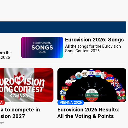
Eurovision 2026: Songs
All the songs for the Eurovision
Song Contest 2026
rom the
t 2026
A
VIENNA 2026
a to compete in
Eurovision 2026 Results:
ision 2027
All the Voting & Points
ago