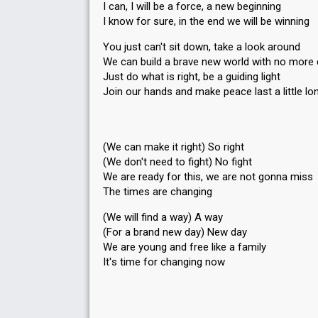
I can, I will be a force, a new beginning
I know for sure, in the end we will be winning
You just can't sit down, take a look around
We can build a brave new world with no more
Just do what is right, be a guiding light
Join our hands and make peace last a little lo
(We can make it right) So right
(We don't need to fight) No fight
We are ready for this, we are not gonna miss
The times are changing
(We will find a way) A way
(For a brand new day) New day
We are young and free like a family
It'ѕ time for chаnging now