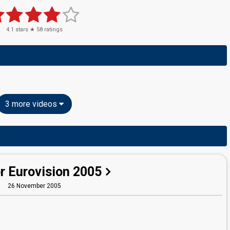
4.1
stars ★
58
ratings
3 more videos
r Eurovision 2005
26 November 2005