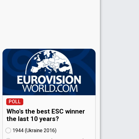
POLL
Who's the best ESC winner
the last 10 years?
1944 (Ukraine
16)