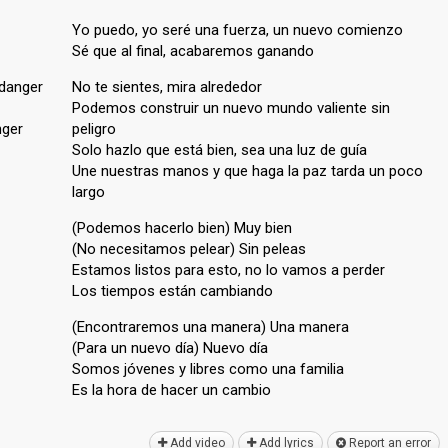
Yo puedo, yo seré una fuerza, un nuevo comienzo
Sé que al final, acabaremos ganando
 danger
No te sientes, mira alrededor
Podemos construir un nuevo mundo valiente sin
nger
peligro
Solo hazlo que está bien, sea una luz de guía
Une nuestras manos y que haga la paz tarda un poco
largo
(Podemos hacerlo bien) Muy bien
(No necesitamos pelear) Sin peleas
Estamos listos para esto, no lo vamos a perder
Los tiempos están cambiando
(Encontraremos una manera) Una manera
(Para un nuevo día) Nuevo día
Somos jóvenes y libres como una familia
Eѕ la hora de hacer un cаmbio
Add video
Add lyrics
Report an error