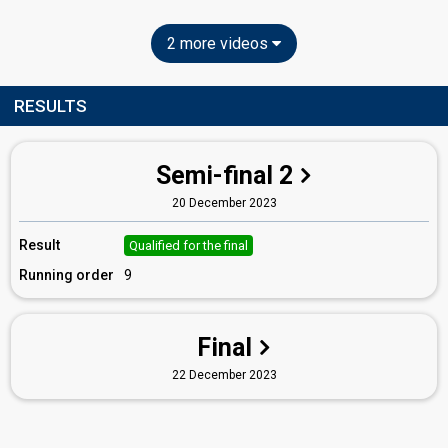
2 more videos
RESULTS
Semi-final 2
20 December 2023
Result
Qualified for the final
Running order
9
Final
22 December 2023