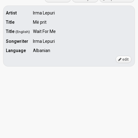
Artist
Irma Lepuri
Title
Më prit
Title
Wait For Me
(English)
Songwriter
Irma Lepuri
Language
Albanian
edit