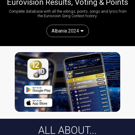
Eurovision Results, Voting & Points
Complete database with all the votings, points, songs and lyrics from
the Eurovision Song Contest history:
Albania 2024
ALL ABOUT...