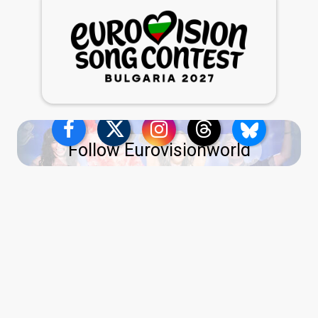
Follow Eurovisionworld