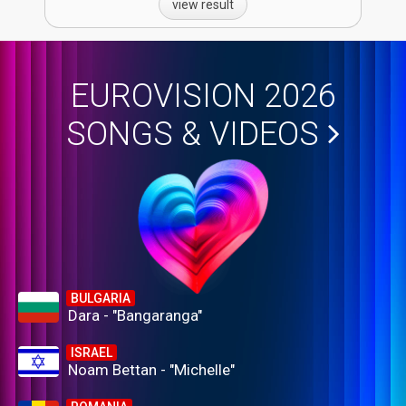
view result
EUROVISION 2026
SONGS & VIDEOS
BULGARIA
Dara - "Bangaranga"
ISRAEL
Noam Bettan - "Michelle"