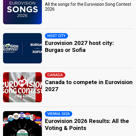
All the songs for the Eurovision Song Contest
2026
HOST CITY
Eurovision 2027 host city:
Burgas or Sofia
CANADA
Canada to compete in Eurovision
2027
VIENNA 2026
Eurovision 2026 Results: All the
Voting & Points