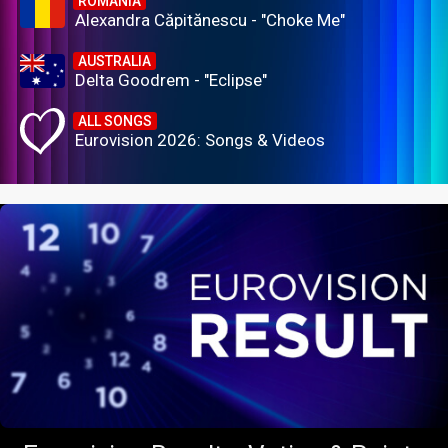
ROMANIA
Alexandra Căpitănescu - "Choke Me"
AUSTRALIA
Delta Goodrem - "Eclipse"
ALL SONGS
Eurovision 2026: Songs & Videos