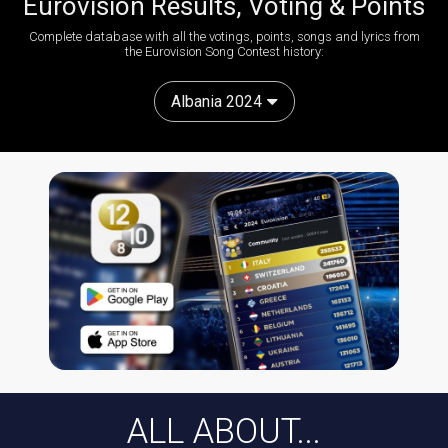
Eurovision Results, Voting & Points
Complete database with all the votings, points, songs and lyrics from
the Eurovision Song Contest history:
Albania 2024
ALL ABOUT...