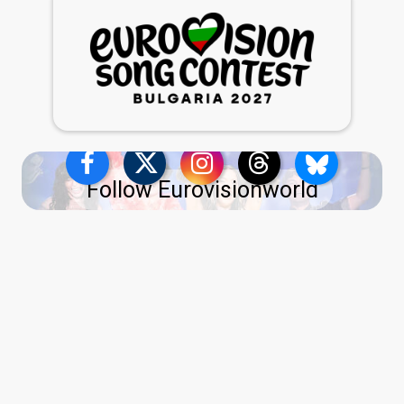
Follow Eurovisionworld