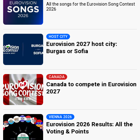
All the songs for the Eurovision Song Contest
2026
HOST CITY
Eurovision 2027 host city:
Burgas or Sofia
CANADA
Canada to compete in Eurovision
2027
VIENNA 2026
Eurovision 2026 Results: All the
Voting & Points