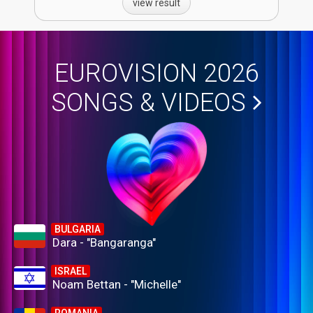
view result
EUROVISION 2026
SONGS & VIDEOS
BULGARIA
Dara - "Bangaranga"
ISRAEL
Noam Bettan - "Michelle"
ROMANIA