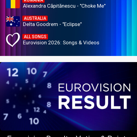
Alexandra Căpitănescu - "Choke Me"
AUSTRALIA
Delta Goodrem - "Eclipse"
ALL SONGS
Eurovision 2026: Songs & Videos