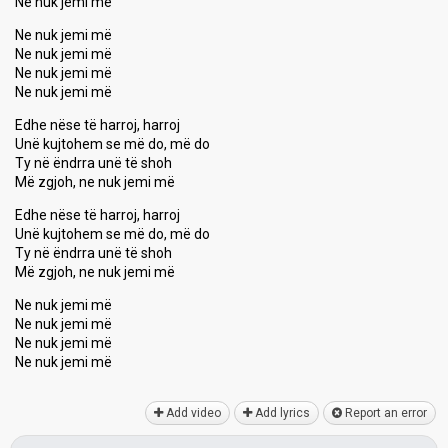
Ne nuk jemi më
Ne nuk jemi më
Ne nuk jemi më
Ne nuk jemi më
Ne nuk jemi më
Edhe nëse të harroj, harroj
Unë kujtohem se më do, më do
Ty në ëndrra unë të shoh
Më zgjoh, ne nuk jemi më
Edhe nëse të harroj, harroj
Unë kujtohem se më do, më do
Ty në ëndrrа unë të ѕhoh
Më zgjoh, ne nuk jemi më
Ne nuk jemi më
Ne nuk jemi më
Ne nuk jemi më
Ne nuk jemi më
Add video
Add lyrics
Report an error