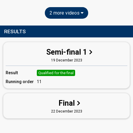
2 more videos
RESULTS
Semi-final 1
19 December 2023
Result
Qualified for the final
Running order
11
Final
22 December 2023