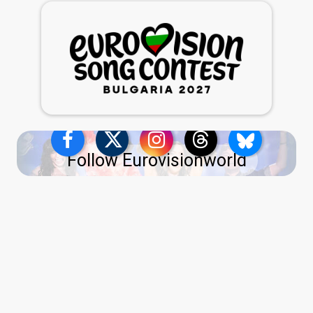
Follow Eurovisionworld