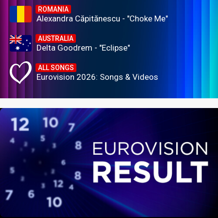
ROMANIA
Alexandra Căpitănescu - "Choke Me"
AUSTRALIA
Delta Goodrem - "Eclipse"
ALL SONGS
Eurovision 2026: Songs & Videos