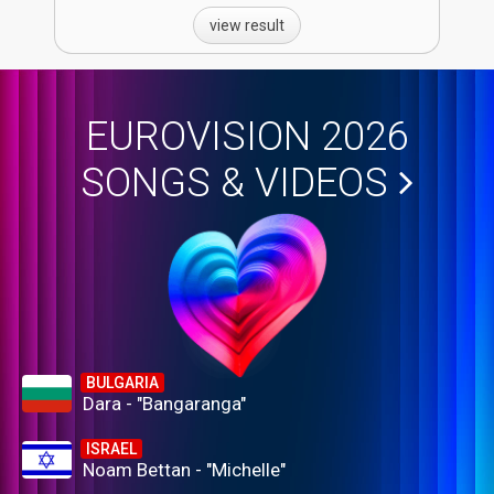
view result
EUROVISION 2026
SONGS & VIDEOS
BULGARIA
Dara - "Bangaranga"
ISRAEL
Noam Bettan - "Michelle"