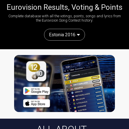
Eurovision Results, Voting & Points
Complete database with all the votings, points, songs and lyrics from
the Eurovision Song Contest history:
Estonia 2016