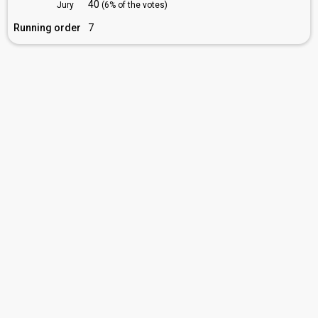
40
Jury
(6% of the votes)
Running order
7