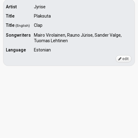
Artist
Jyrise
Title
Plaksuta
Title
Clap
(English)
Songwriters
Mairo Virolainen, Rauno Jürise, Sander Valge,
Tuomas Lehtinen
Language
Estonian
edit