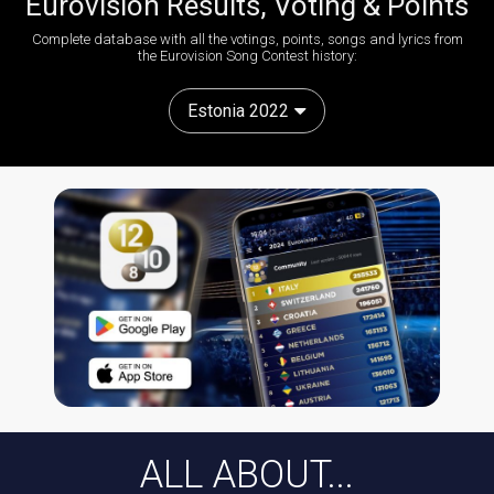
Eurovision Results, Voting & Points
Complete database with all the votings, points, songs and lyrics from
the Eurovision Song Contest history:
Estonia 2022
ALL ABOUT...