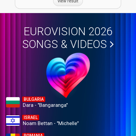
view result
EUROVISION 2026
SONGS & VIDEOS
BULGARIA
Dara - "Bangaranga"
ISRAEL
Noam Bettan - "Michelle"
ROMANIA