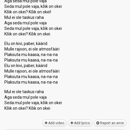
Aga seda mul pole vaja
Seda mul pole vaja, kõik on okei
Kõik on okei? Kõik on okei!
Mul ei ole taskus raha
Aga seda mul pole vaja
Seda mul pole vaja, kõik on okei
Kõik on okei? Kõik on okei
Elu on kivi, paber, käärid
Mulle rajoon, ei ole atmosfääri
Plaksuta mu kaasa, na-na-na
Plaksuta mu kaasa, na-na-na
Elu on kivi, paber, käärid
Mulle rajoon, ei ole atmosfääri
Plaksuta mu kaasa, na-na-na
Plaksuta mu kaasa, na-na-na
Mul ei ole taskus raha
Aga ѕeda mul pole vaja
Seda mul pole vajа, kõik on okei
Kõik on okei? Kõik on okei
Add video
Add lyrics
Report an error