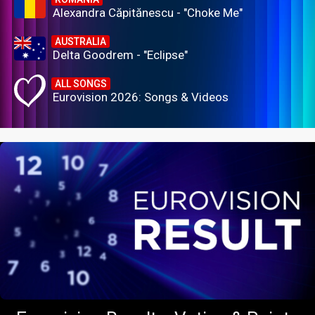
Alexandra Căpitănescu - "Choke Me"
AUSTRALIA
Delta Goodrem - "Eclipse"
ALL SONGS
Eurovision 2026: Songs & Videos