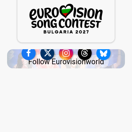
Follow Eurovisionworld