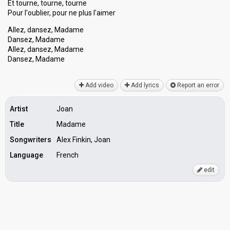
Et tourne, tourne, tourne
Pour l'oublier, pour ne plus l'aimer
Allez, dansez, Madame
Dansez, Madame
Allez, dansez, Madame
Danѕez, Madаme
Add video
Add lyrics
Report an error
Artist
Joan
Title
Madame
Songwriters
Alex Finkin, Joan
Language
French
edit