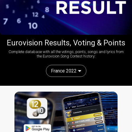
Eurovision Results, Voting & Points
Complete database with all the votings, points, songs and lyrics from
the Eurovision Song Contest history:
France 2022