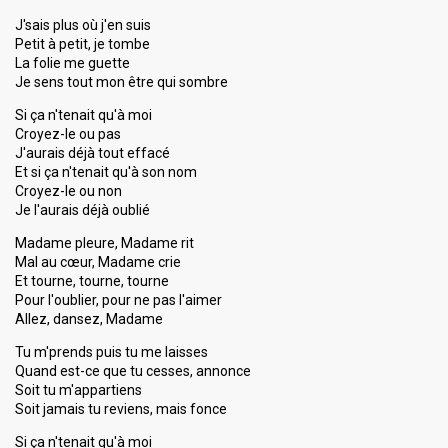
J'sais plus où j'en suis
Petit à petit, je tombe
La folie me guette
Je sens tout mon être qui sombre
Si ça n'tenait qu'à moi
Croyez-le ou pas
J'aurais déjà tout effacé
Et si ça n'tenait qu'à son nom
Croyez-le ou non
Je l'aurais déjà oublié
Madame pleure, Madame rit
Mal au cœur, Madame crie
Et tourne, tourne, tourne
Pour l'oublier, pour ne pas l'aimer
Allez, dansez, Madame
Tu m'prends puis tu me laisses
Quand est-ce que tu cesses, annonce
Soit tu m'appartiens
Soit jamais tu reviens, mais fonce
Si ça n'tenait qu'à moi