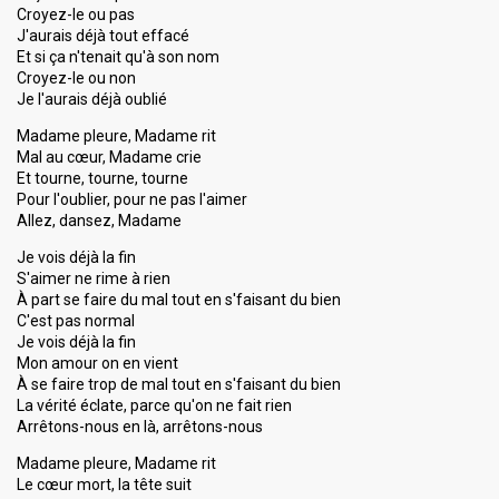
Croyez-le ou pas
J'aurais déjà tout effacé
Et si ça n'tenait qu'à son nom
Croyez-le ou non
Je l'aurais déjà oublié
Madame pleure, Madame rit
Mal au cœur, Madame crie
Et tourne, tourne, tourne
Pour l'oublier, pour ne pas l'aimer
Allez, dansez, Madame
Je vois déjà la fin
S'aimer ne rime à rien
À part se faire du mal tout en s'faisant du bien
C'est pas normal
Je vois déjà la fin
Mon amour on en vient
À se faire trop de mal tout en s'faisant du bien
La vérité éclate, parce qu'on ne fait rien
Arrêtons-nous en là, arrêtons-nous
Madame pleure, Madame rit
Le cœur mort, la tête suit