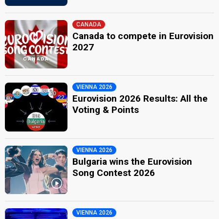
CANADA
Canada to compete in Eurovision
2027
VIENNA 2026
Eurovision 2026 Results: All the
Voting & Points
VIENNA 2026
Bulgaria wins the Eurovision
Song Contest 2026
VIENNA 2026