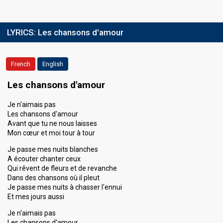
LYRICS:
Les chansons d'amour
French
English
Les chansons d'amour
Je n'aimais pas
Les chansons d'amour
Avant que tu ne nous laisses
Mon cœur et moi tour à tour
Je passe mes nuits blanches
A écouter chanter ceux
Qui rêvent de fleurs et de revanche
Dans des chansons où il pleut
Je passe mes nuits à chasser l'ennui
Et mes jours aussi
Je n'aimais pas
Les chansons d'amour