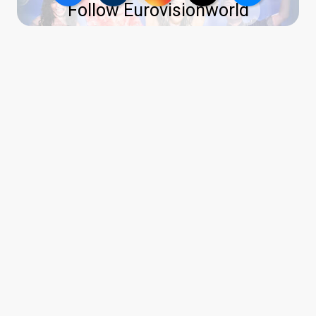
Follow Eurovisionworld