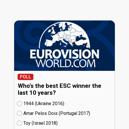
POLL
Who's the best ESC winner the
last 10 years?
1944 (Ukraine
16)
Amar Pelos Dois (Portugal
17)
Toy (Israel
18)