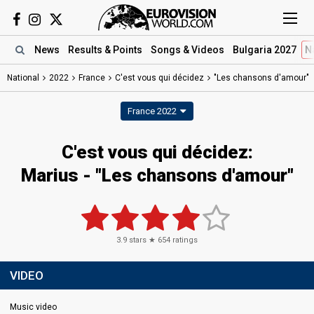
News
Results
& Points
Songs
& Videos
Bulgaria 2027
N
National
2022
France
C'est vous qui décidez
"Les chansons d'amour"
France 2022
C'est vous qui décidez:
Marius - "Les chansons d'amour"
3.9
stars ★
654
ratings
VIDEO
Music video