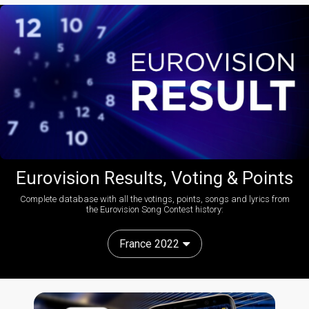
Eurovision Results, Voting & Points
Complete database with all the votings, points, songs and lyrics from
the Eurovision Song Contest history:
France 2022