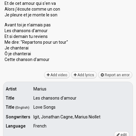
Et de cet amour qui s'en va
Alors j'écoute comme un con
Je pleure et je monte le son
Avant toi je n'aimais pas
Les chansons d'amour
Et si demain tu reviens
Me dire: "Repartons pour un tour"
Je chanterai
Ô je chanterai
Cette chanѕon d'аmour
Add video
Add lyrics
Report an error
Artist
Marius
Title
Les chansons d'amour
Title
Love Songs
(English)
Songwriters
Igit, Jonathan Cagne, Marius Niollet
Language
French
edit