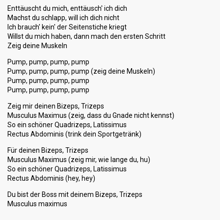
Enttäuscht du mich, enttäusch' ich dich
Machst du schlapp, will ich dich nicht
Ich brauch' kein' der Seitenstiche kriegt
Willst du mich haben, dann mach den ersten Schritt
Zeig deine Muskeln
Pump, pump, pump, pump
Pump, pump, pump, pump (zeig deine Muskeln)
Pump, pump, pump, pump
Pump, pump, pump, pump
Zeig mir deinen Bizeps, Trizeps
Musculus Maximus (zeig, dass du Gnade nicht kennst)
So ein schöner Quadrizeps, Latissimus
Rectus Abdominis (trink dein Sportgetränk)
Für deinen Bizeps, Trizeps
Musculus Maximus (zeig mir, wie lange du, hu)
So ein schöner Quadrizeps, Latissimus
Rectus Abdominis (hey, hey)
Du bist der Boss mit deinem Bizeps, Trizeps
Musculus mаximuѕ