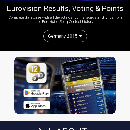
Eurovision Results, Voting & Points
Complete database with all the votings, points, songs and lyrics from
the Eurovision Song Contest history:
Germany 2015