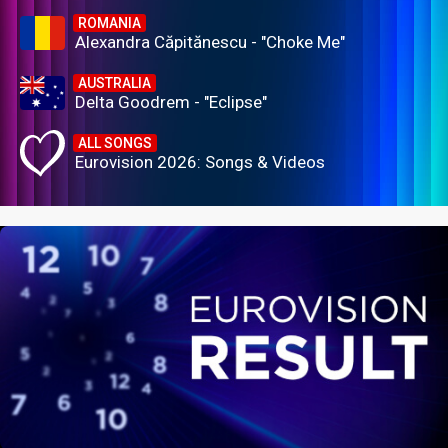
ROMANIA
Alexandra Căpitănescu - "Choke Me"
AUSTRALIA
Delta Goodrem - "Eclipse"
ALL SONGS
Eurovision 2026: Songs & Videos