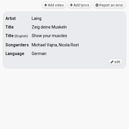
Add video
Add lyrics
Report an error
Artist
Laing
Title
Zeig deine Muskeln
Title
Show your muscles
(English)
Songwriters
Michael Vajna, Nicola Rost
Language
German
edit