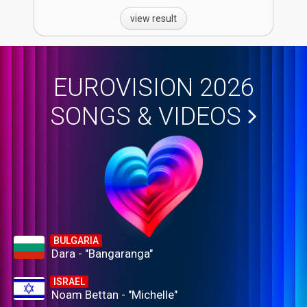
view result
EUROVISION 2026
SONGS & VIDEOS
BULGARIA
Dara - "Bangaranga"
ISRAEL
Noam Bettan - "Michelle"