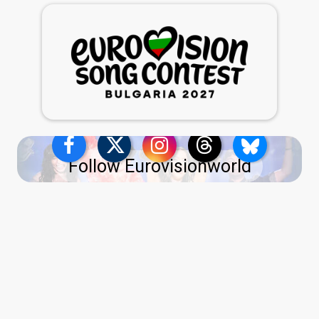
Follow Eurovisionworld