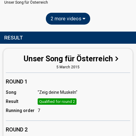
Unser Song für Österreich
2 more videos
RESULT
Unser Song für Österreich
5 March 2015
ROUND 1
Song
"Zeig deine Muskeln"
Result
Qualified for round 2
Running order
7
ROUND 2