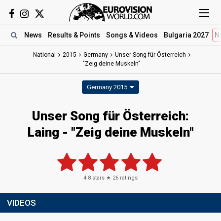
News
Results
& Points
Songs
& Videos
Bulgaria 2027
N
National
2015
Germany
Unser Song für Österreich
"Zeig deine Muskeln"
Germany 2015
Unser Song für Österreich:
Laing - "Zeig deine Muskeln"
4.8
stars ★
26
ratings
VIDEOS