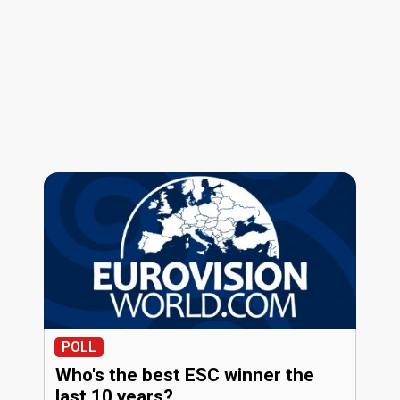
POLL
Who's the best ESC winner the
last 10 years?