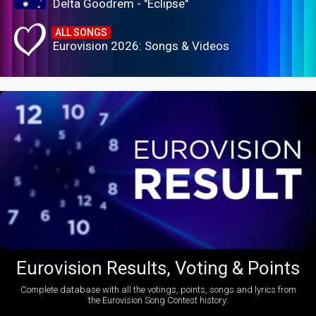
Delta Goodrem - "Eclipse"
ALL SONGS
Eurovision 2026: Songs & Videos
Eurovision Results, Voting & Points
Complete database with all the votings, points, songs and lyrics from
the Eurovision Song Contest history: