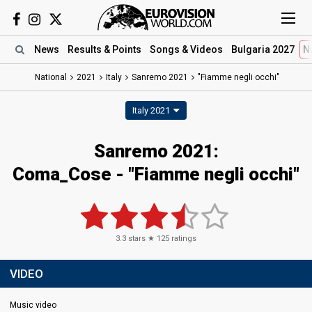
News
Results
& Points
Songs
& Videos
Bulgaria 2027
N
National
2021
Italy
Sanremo 2021
"Fiamme negli occhi"
Italy 2021
Sanremo 2021:
Coma_Cose - "Fiamme negli occhi"
3.3
stars ★
125
ratings
VIDEO
Music video