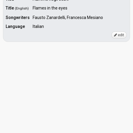
Title
Flames in the eyes
(English)
Songwriters
Fausto Zanardelli, Francesca Mesiano
Language
Italian
edit