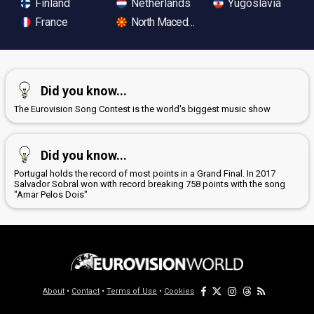
Finland
Netherlands
Yugoslavia
France
North Macedonia
Did you know...
The Eurovision Song Contest is the world's biggest music show
Did you know...
Portugal holds the record of most points in a Grand Final. In 2017
Salvador Sobral won with record breaking 758 points with the song
"Amar Pelos Dois"
About
•
Contact
•
Terms of Use
•
Cookies