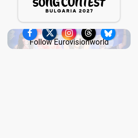
Follow Eurovisionworld