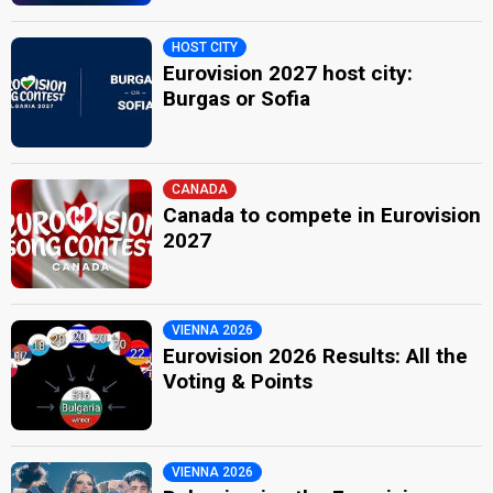
HOST CITY
Eurovision 2027 host city:
Burgas or Sofia
CANADA
Canada to compete in Eurovision
2027
VIENNA 2026
Eurovision 2026 Results: All the
Voting & Points
VIENNA 2026