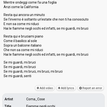
Mentre ondeggi come fa una foglia
Anzi come la California
Resta qui ancora un minuto
Se l'inverno è soltanto un'estate che non ti ha conosciuto
E non sa come mi riduci
Hai le fiamme negli occhi ed infatti, se mi guardi, mi bruci
Resta qui e bruciami piano
Come il basilico al sole
Sopra un balcone italiano
Che non sa come mi riduci
Hai le fiamme negli occhi ed infatti, se mi guardi, mi bruci
Se mi guardi, mi bruci
Se mi guardi, mi bruci
Se mi guardi, mi bruci, mi bruci, mi bruci
Se mi guаrdi, ѕenti
Add video
Add lyrics
Report an error
Artist
Coma_Cose
Title
Fiamme negli occhi