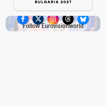
Follow Eurovisionworld