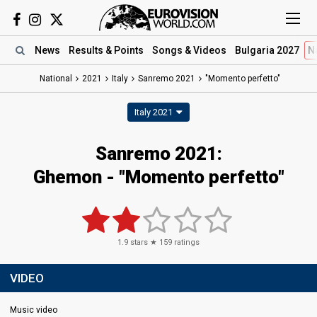
News
Results
& Points
Songs
& Videos
Bulgaria 2027
N
National
2021
Italy
Sanremo 2021
"Momento perfetto"
Italy 2021
Sanremo 2021:
Ghemon - "Momento perfetto"
1.9
stars ★
159
ratings
VIDEO
Music video