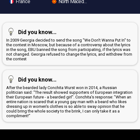
France
North Macedonia
Did you know...
In 2009 Georgia decided to send the song "We Don't Wanna Put In" to
the contest in Moscow, but because of a controversy about the lyrics
in the song, EBU banned the song from participating, if the lyrics was
not changed. Georgia refused to change the lyrics, and withdrew from
the contest
Did you know...
After the bearded lady Conchita Wurst won in 2014, a Russian
politician said: "The result showed supporters of European integration
their European future - a bearded girl". Conchita's response: "When an
entire nation is scared that a young gay man with a beard who likes
dressing up in women's clothes is so able to sway opinion that he
could bring the whole society to the brink, I can only take it as a
compliment!"