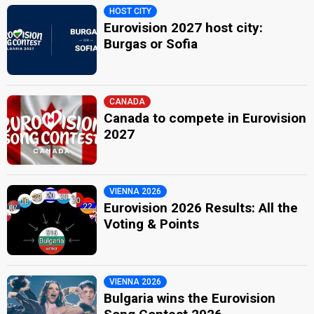
HOST CITY
Eurovision 2027 host city:
Burgas or Sofia
CANADA
Canada to compete in Eurovision
2027
VIENNA 2026
Eurovision 2026 Results: All the
Voting & Points
VIENNA 2026
Bulgaria wins the Eurovision