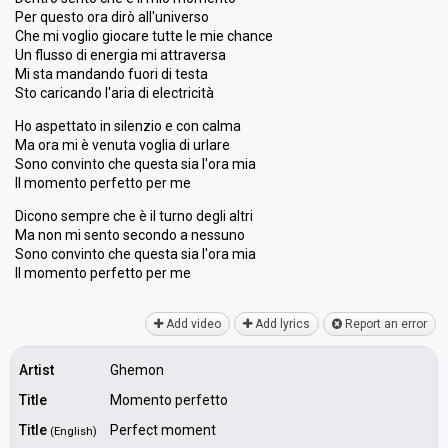
Per questo ora dirò all'universo
Che mi voglio giocare tutte le mie chance
Un flusso di energia mi attraversa
Mi sta mandando fuori di testa
Sto caricando l'aria di electricità
Ho aspettato in silenzio e con calma
Ma ora mi è venuta voglia di urlare
Sono convinto che questa sia l'ora mia
Il momento perfetto per me
Dicono sempre che è il turno degli altri
Ma non mi sento secondo a nessuno
Sono convinto che questa ѕia l'ora miа
Il momento perfetto per me
Add video
Add lyrics
Report an error
Artist
Ghemon
Title
Momento perfetto
Title
Perfect moment
(English)