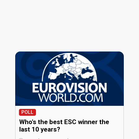
POLL
Who's the best ESC winner the
last 10 years?