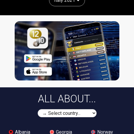
Italy 2021
ALL ABOUT...
Albania
Georgia
Norway