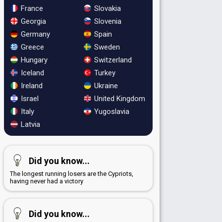
France
Slovakia
Georgia
Slovenia
Germany
Spain
Greece
Sweden
Hungary
Switzerland
Iceland
Turkey
Ireland
Ukraine
Israel
United Kingdom
Italy
Yugoslavia
Latvia
Did you know...
The longest running losers are the Cypriots,
having never had a victory
Did you know...