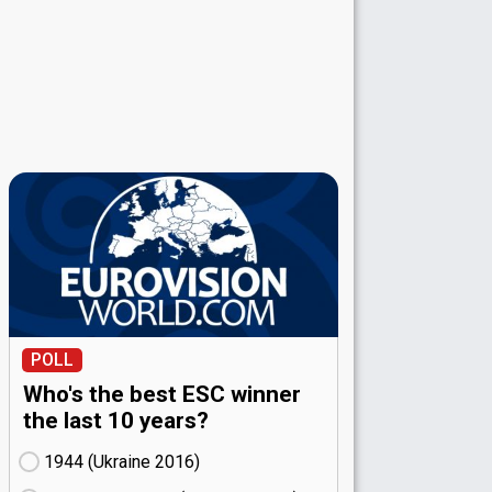
POLL
Who's the best ESC winner
the last 10 years?
1944 (Ukraine
16)