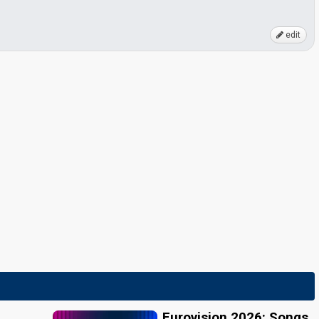
edit
Eurovision 2026: Songs