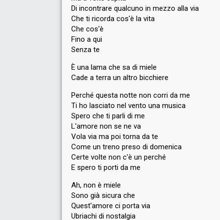
Di incontrare qualcuno in mezzo alla via
Che ti ricorda cos'è la vita
Che cos'è
Fino a qui
Senza te
È una lama che sa di miele
Cade a terra un altro bicchiere
Perché questa notte non corri da me
Ti ho lasciato nel vento una musica
Spero che ti parli di me
L'amore non se ne va
Vola via ma poi torna da te
Come un treno preso di domenica
Certe volte non c'è un perché
E spero ti porti da me
Ah, non è miele
Sono già sicura che
Quest'amore ci porta via
Ubriachi di nostalgia