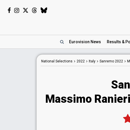
Eurovision
News
Results
& Po
National
Selections
2022
Italy
Sanremo 2022
M
San
Massimo Ranieri -