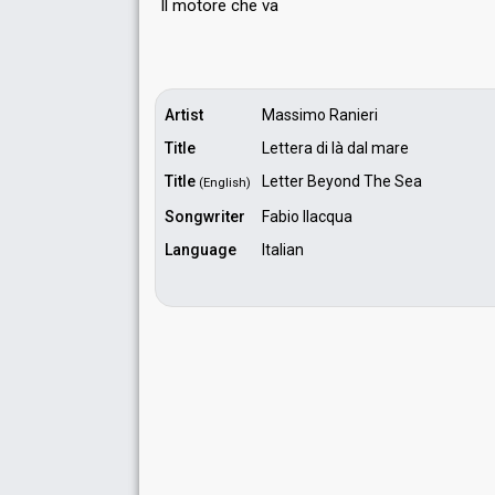
Il motore che vа
Artist
Massimo Ranieri
Title
Lettera di là dal mare
Title
Letter Beyond The Sea
(English)
Songwriter
Fabio Ilacqua
Language
Italian