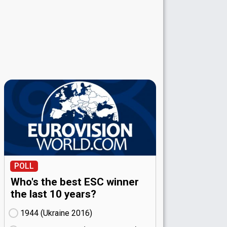
POLL
Who's the best ESC winner
the last 10 years?
1944 (Ukraine
16)