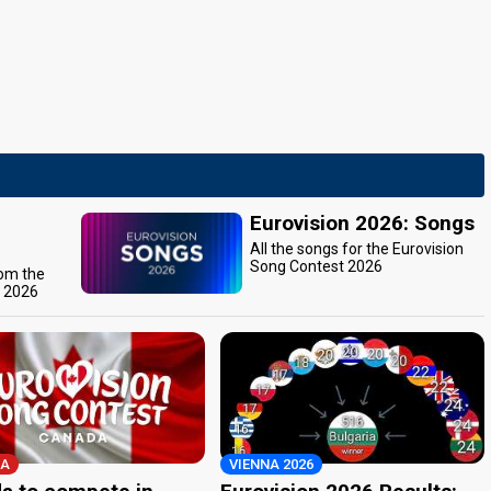
Eurovision 2026: Songs
All the songs for the Eurovision
Song Contest 2026
rom the
t 2026
A
VIENNA 2026