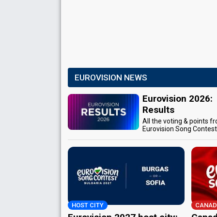
EUROVISION NEWS
Eurovision 2026:
Results
All the voting & points f
Eurovision Song Contes
HOST CITY
CANAD