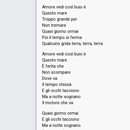
Amore vedi così buio è
Questo mare
Troppo grande per
Non tremare
Quasi giorno ormai
Poi il tempo si ferma
Qualcuno grida terra, terra, terra
Amore vedi così buio è
Questo mare
È ferita che
Non scompare
Dove va
Il tempo chissà
E gli occhi tacciono
Ma a notte sognano
Il motore che va
Quasi giorno ormai
E gli occhi tacciono
Ma a notte ѕognano