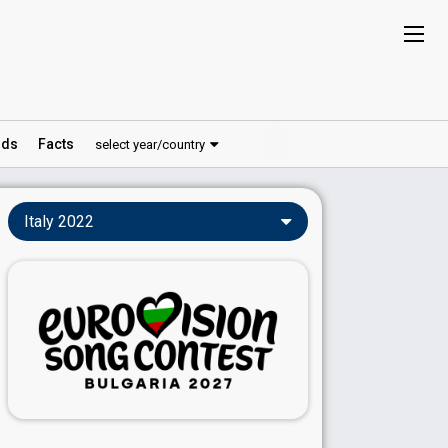
ds
Facts
select year/country
Italy 2022