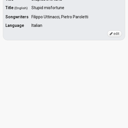
Title
Stupid misfortune
(English)
Songwriters
Filippo Uttinacci, Pietro Paroletti
Language
Italian
edit