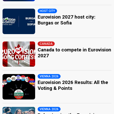
HOST CITY
Eurovision 2027 host city:
Burgas or Sofia
CANADA
Canada to compete in Eurovision
2027
VIENNA 2026
Eurovision 2026 Results: All the
Voting & Points
VIENNA 2026