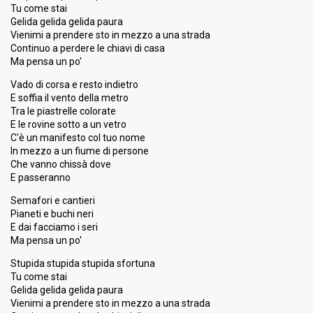
Tu come stai
Gelida gelida gelida paura
Vienimi a prendere sto in mezzo a una strada
Continuo a perdere le chiavi di casa
Ma pensa un po'
Vado di corsa e resto indietro
E soffia il vento della metro
Tra le piastrelle colorate
E le rovine sotto a un vetro
C'è un manifesto col tuo nome
In mezzo a un fiume di persone
Che vanno chissà dove
E passeranno
Semafori e cantieri
Pianeti e buchi neri
E dai facciamo i seri
Ma pensa un po'
Stupida stupida stupida sfortuna
Tu come stai
Gelida gelida gelida paura
Vienimi a prendere sto in mezzo a una strada