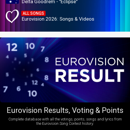
Delta Goodrem - "Eclipse"
ALL SONGS
Eurovision 2026: Songs & Videos
Eurovision Results, Voting & Points
Complete database with all the votings, points, songs and lyrics from
the Eurovision Song Contest history: