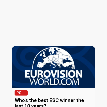
POLL
Who's the best ESC winner the
last 10 years?