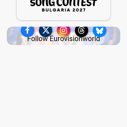
Follow Eurovisionworld