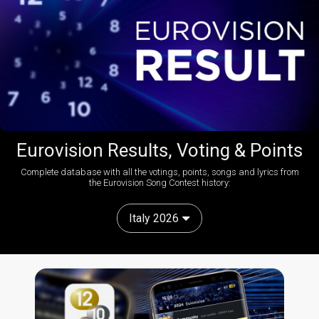
Eurovision Results, Voting & Points
Complete database with all the votings, points, songs and lyrics from
the Eurovision Song Contest history:
Italy 2026