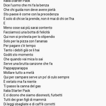
Italia Starter Pack
Dice l'uomo che mi fa la benza
Che chi guida non deve avere pietà
Sto paese è come con la precedenza
È solo di chi se la prende, non è mai di chi ce l'ha
E
Meno cose sai più sarai contento
Facciamoci una botta di felicità
Qui non si protesta per lo stipendio
Solo per la pizza con l'ananas
Per pagare c'è tempo
Tanto i debiti già ce li hai
Goditi sto momento
Che quando vai mica lo sai
Serve una brutta canzone che fa
Pappapparappa
Mollare tutto a metà
Qui per campare serve un po' di culo sempre
È vietato ma fa niente
Ti passo la canna del gas
Italia Starter Pack
E ci dicono che siamo disonesti, furbetti
Tutti dei gran figli di mammà
Di leggi sbagliate e di caffè corretti