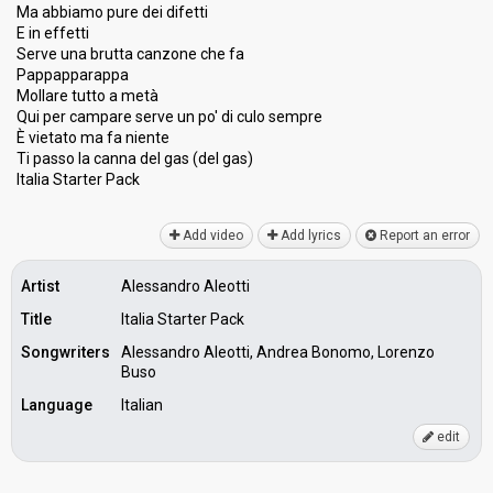
Ma abbiamo pure dei difetti
E in effetti
Serve una brutta canzone che fa
Pappapparappa
Mollare tutto a metà
Qui per campare serve un po' di culo sempre
È vietato ma fa niente
Ti passo la canna del gas (del gaѕ)
Italia Starter Pаck
Add video
Add lyrics
Report an error
Artist
Alessandro Aleotti
Title
Italia Starter Pack
Songwriters
Alessandro Aleotti, Andrea Bonomo, Lorenzo
Buso
Language
Italian
edit