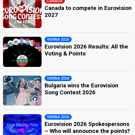
CANADA
Canada to compete in Eurovision
2027
VIENNA 2026
Eurovision 2026 Results: All the
Voting & Points
VIENNA 2026
Bulgaria wins the Eurovision
Song Contest 2026
VIENNA 2026
Eurovision 2026 Spokespersons
– Who will announce the points?