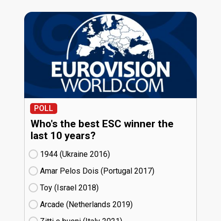
POLL
Who's the best ESC winner the
last 10 years?
1944 (Ukraine
16)
Amar Pelos Dois (Portugal
17)
Toy (Israel
18)
Arcade (Netherlands
19)