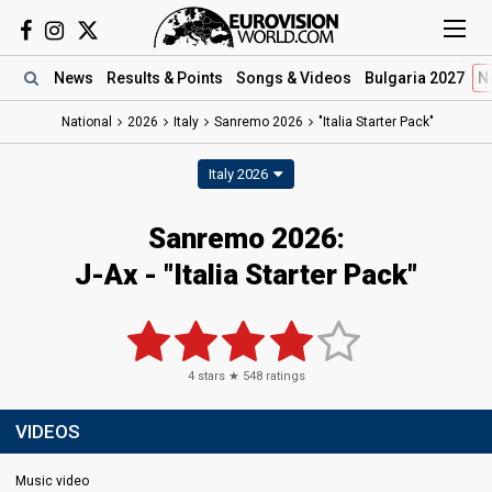
News
Results
& Points
Songs
& Videos
Bulgaria 2027
N
National
2026
Italy
Sanremo 2026
"Italia Starter Pack"
Italy 2026
Sanremo 2026
:
J-Ax
- "Italia Starter Pack"
4
stars ★
548
ratings
VIDEOS
Music video