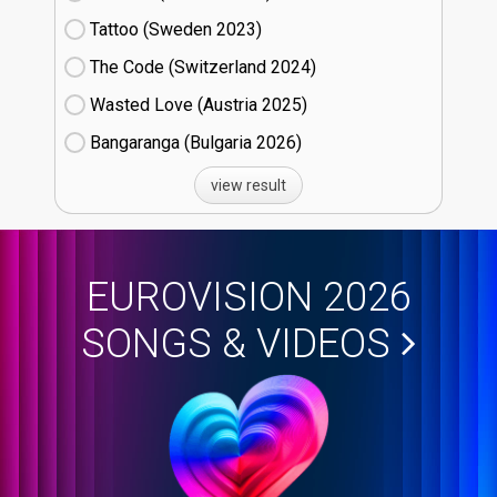
Tattoo (Sweden
23)
The Code (Switzerland
24)
Wasted Love (Austria
25)
Bangaranga (Bulgaria
26)
view result
EUROVISION 2026
SONGS & VIDEOS