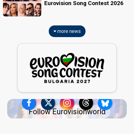
Eurovision Song Contest 2026
more news
Follow Eurovisionworld