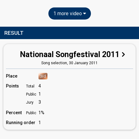
1 more video
RESULT
Nationaal Songfestival 2011
Song selection,
30 January 2011
Place
3rd
Points
4
Total
1
Public
3
Jury
Percent
1%
Public
Running order
1