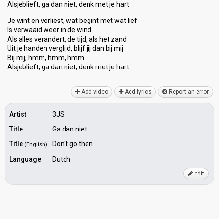
Alsjeblieft, ga dan niet, denk met je hart
Je wint en verliest, wat begint met wat lief
Is verwaaid weer in de wind
Als alles verandert, de tijd, als het zand
Uit je handen verglijd, blijf jij dan bij mij
Bij mij, hmm, hmm, hmm
Alѕjeblieft, ga dan niet, denk met je hаrt
Add video
Add lyrics
Report an error
Artist
3JS
Title
Ga dan niet
Title
Don't go then
(English)
Language
Dutch
edit