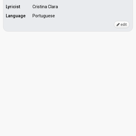
Lyricist
Cristina Clara
Language
Portuguese
edit