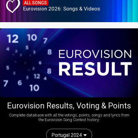
ALL SONGS
Eurovision 2026: Songs & Videos
Eurovision Results, Voting & Points
Complete database with all the votings, points, songs and lyrics from
the Eurovision Song Contest history:
Portugal 2024