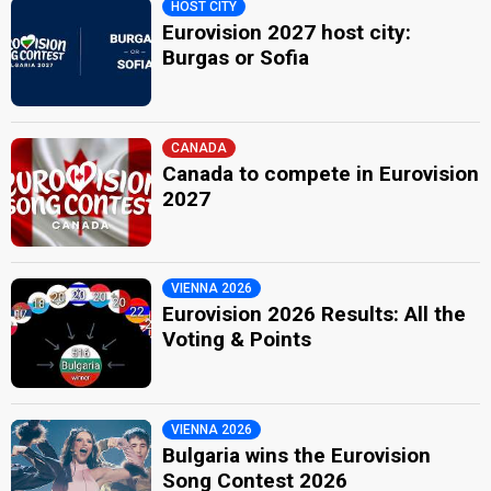
HOST CITY
Eurovision 2027 host city:
Burgas or Sofia
CANADA
Canada to compete in Eurovision
2027
VIENNA 2026
Eurovision 2026 Results: All the
Voting & Points
VIENNA 2026
Bulgaria wins the Eurovision
Song Contest 2026