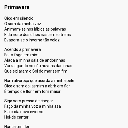
Primavera
Oiço em silêncio
O som da minha voz
Animam-se nos lábios as palavras
E da noite dos olhos nascem estrelas
Evapora-se o inverno tão veloz
Acendo a primavera
Feita fogo em mim
Alada a minha sala de andorinhas
Vai rasgando no céu nuvens daninhas
Que exilaram o Sol do mar sem fim
Num alvoroço que acorda a minha pele
Oiço o som do jasmim a abrir em flor
É tempo de florir em tom maior
Sigo sem pressa de chegar
Faço da minha voz a minha asa
E a cada novo inverno
Hei-de cantar
Nunca um flor