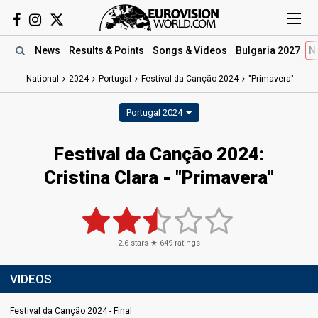
News
Results
& Points
Songs
& Videos
Bulgaria 2027
N
National
2024
Portugal
Festival da Canção 2024
"Primavera"
Portugal 2024
Festival da Canção 2024
:
Cristina Clara
- "Primavera"
2.6
stars ★
649
ratings
VIDEOS
Festival da Canção 2024 - Final