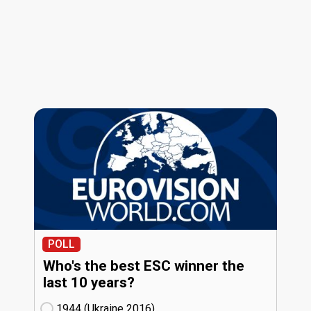
POLL
Who's the best ESC winner the
last 10 years?
1944 (Ukraine
16)