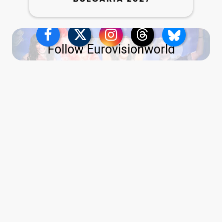
Follow Eurovisionworld