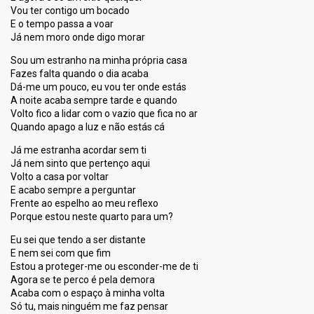
Vou ter contigo um bocado
E o tempo passa a voar
Já nem moro onde digo morar
Sou um estranho na minha própria casa
Fazes falta quando o dia acaba
Dá-me um pouco, eu vou ter onde estás
A noite acaba sempre tarde e quando
Volto fico a lidar com o vazio que fica no ar
Quando apago a luz e não estás cá
Já me estranha acordar sem ti
Já nem sinto que pertenço aqui
Volto a casa por voltar
E acabo sempre a perguntar
Frente ao espelho ao meu reflexo
Porque estou neste quarto para um?
Eu sei que tendo a ser distante
E nem sei com que fim
Estou a proteger-me ou esconder-me de ti
Agora se te perco é pela demora
Acaba com o espaço à minha volta
Só tu, mais ninguém me faz pensar