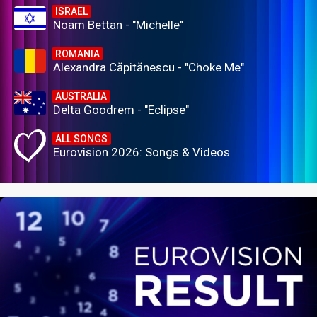
ISRAEL
Noam Bettan - "Michelle"
ROMANIA
Alexandra Căpitănescu - "Choke Me"
AUSTRALIA
Delta Goodrem - "Eclipse"
ALL SONGS
Eurovision 2026: Songs & Videos