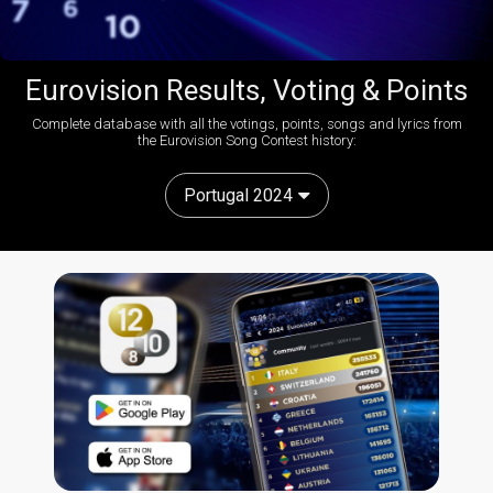
Eurovision Results, Voting & Points
Complete database with all the votings, points, songs and lyrics from
the Eurovision Song Contest history:
Portugal 2024