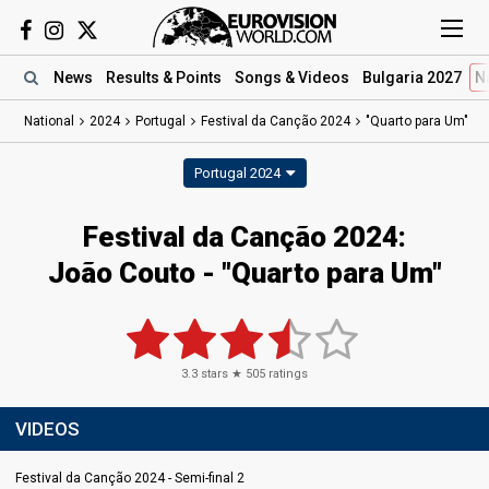
News
Results
& Points
Songs
& Videos
Bulgaria 2027
N
National
2024
Portugal
Festival da Canção 2024
"Quarto para Um"
Portugal 2024
Festival da Canção 2024
:
João Couto
- "Quarto para Um"
3.3
stars ★
505
ratings
VIDEOS
Festival da Canção 2024 - Semi-final 2