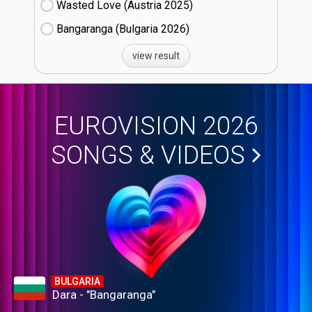
Wasted Love (Austria
25)
Bangaranga (Bulgaria
26)
view result
EUROVISION 2026
SONGS & VIDEOS
BULGARIA
Dara - "Bangaranga"