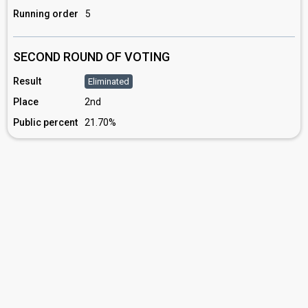
Running order
5
SECOND ROUND OF VOTING
Result
Eliminated
Place
2nd
Public percent
21.70%