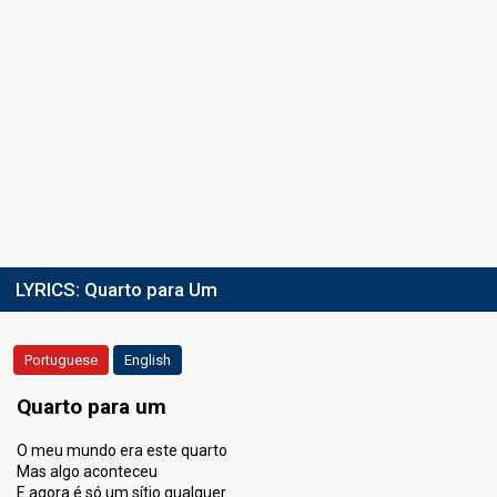
LYRICS:
Quarto para Um
Portuguese
English
Quarto para um
O meu mundo era este quarto
Mas algo aconteceu
E agora é só um sítio qualquer