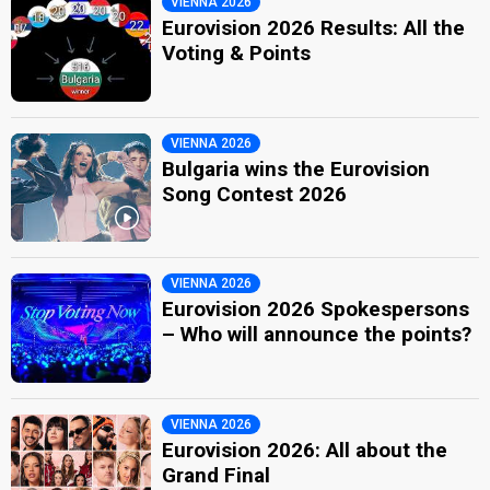
VIENNA 2026
Eurovision 2026 Results: All the
Voting & Points
VIENNA 2026
Bulgaria wins the Eurovision
Song Contest 2026
VIENNA 2026
Eurovision 2026 Spokespersons
– Who will announce the points?
VIENNA 2026
Eurovision 2026: All about the
Grand Final