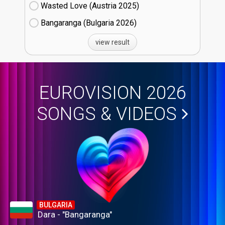
Wasted Love (Austria
25)
Bangaranga (Bulgaria
26)
view result
EUROVISION 2026
SONGS & VIDEOS
BULGARIA
Dara - "Bangaranga"