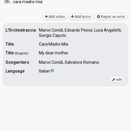
Oh… cara madre miа
Add video
Add lyrics
Report an error
L'Orchestraccia
Marco Conidi, Edoardo Pesce, Luca Angeletti,
Giorgio Caputo
Title
Cara Madre Mia
Title
My dear mother
(English)
Songwriters
Marco Conidi, Salvatore Romano
Language
Italian
edit