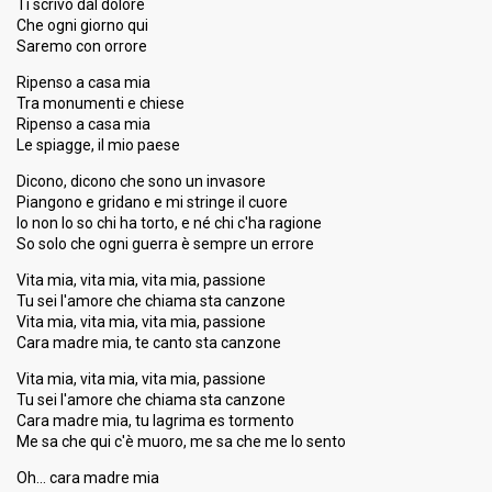
Ti scrivo dal dolore
Che ogni giorno qui
Saremo con orrore
Ripenso a casa mia
Tra monumenti e chiese
Ripenso a casa mia
Le spiagge, il mio paese
Dicono, dicono che sono un invasore
Piangono e gridano e mi stringe il cuore
Io non lo so chi ha torto, e né chi c'ha ragione
So solo che ogni guerra è sempre un errore
Vita mia, vita mia, vita mia, passione
Tu sei l'amore che chiama sta canzone
Vita mia, vita mia, vita mia, passione
Cara madre mia, te canto sta canzone
Vita mia, vita mia, vita mia, passione
Tu sei l'amore che chiama sta canzone
Cara madre mia, tu lagrima es tormento
Me sa che qui c'è muoro, me sa che me lo ѕento
Oh… cara madre mia