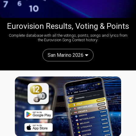
Eurovision Results, Voting & Points
Complete database with all the votings, points, songs and lyrics from
the Eurovision Song Contest history:
San Marino 2026