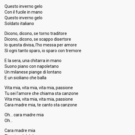
Questo inverno gelo
Con il fucile in mano
Questo inverno gelo
Soldato italiano
Dicono, dicono, se torno traditore
Dicono, dicono, se scappo disertore
Io questa divisa, l'ho messa per amore
Sì ogni tanto sparo, io sparo con tremore
E la sera, una chitarra in mano
Suono piano con napoletano
Un milanese piange di lontano
E un siciliano che balla
Vita mia, vita mia, vita mia, passione
Tu sei l'amore che chiama sta canzone
Vita mia, vita mia, vita mia, passione
Cara madre mia, te canto sta canzone
Oh… cara madre mia
Oh…
Cara madre mia