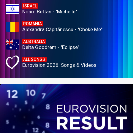
ISRAEL
Noam Bettan - "Michelle"
ROMANIA
Alexandra Căpitănescu - "Choke Me"
AUSTRALIA
Delta Goodrem - "Eclipse"
ALL SONGS
Eurovision 2026: Songs & Videos