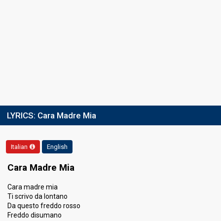
LYRICS:
Cara Madre Mia
Italian
English
Cara Madre Mia
Cara madre mia
Ti scrivo da lontano
Da questo freddo rosso
Freddo disumano