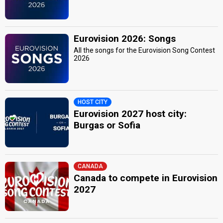
Eurovision 2026: Songs
All the songs for the Eurovision Song Contest
2026
HOST CITY
Eurovision 2027 host city:
Burgas or Sofia
CANADA
Canada to compete in Eurovision
2027