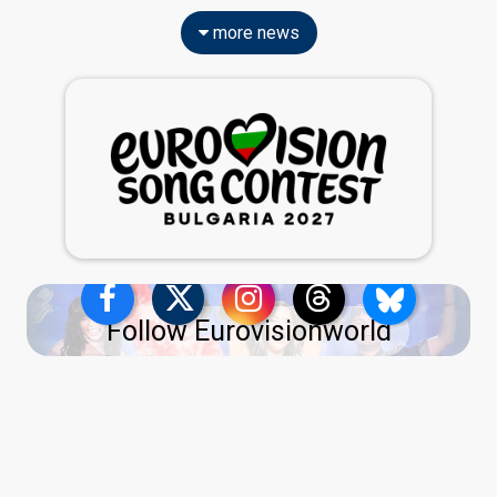
more news
Follow Eurovisionworld