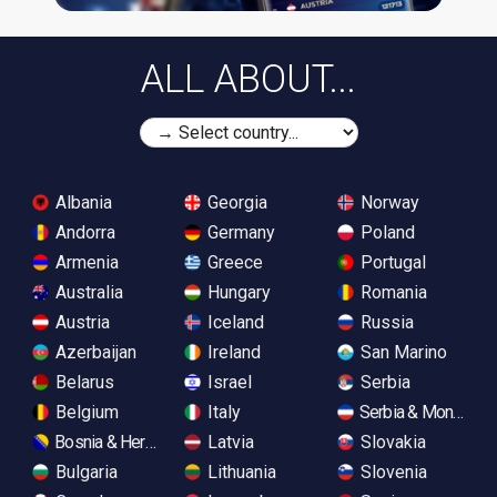
ALL ABOUT...
Albania
Georgia
Norway
Andorra
Germany
Poland
Armenia
Greece
Portugal
Australia
Hungary
Romania
Austria
Iceland
Russia
Azerbaijan
Ireland
San Marino
Belarus
Israel
Serbia
Belgium
Italy
Serbia & Monteneg
Bosnia & Herzegovina
Latvia
Slovakia
Bulgaria
Lithuania
Slovenia