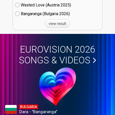
Wasted Love (Austria
25)
Bangaranga (Bulgaria
26)
view result
EUROVISION 2026
SONGS & VIDEOS
BULGARIA
Dara - "Bangaranga"