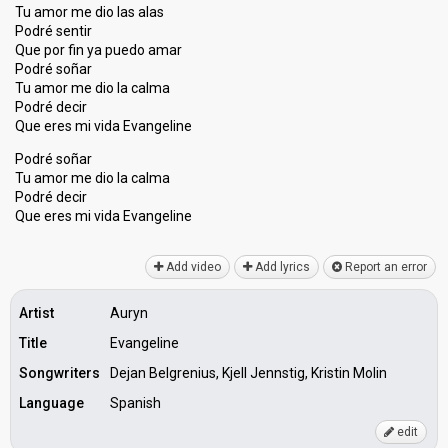
Tu amor me dio las alas
Podré sentir
Que por fin ya puedo amar
Podré soñar
Tu amor me dio la calma
Podré decir
Que eres mi vida Evangeline
Podré soñar
Tu amor me dio la calma
Podré decir
Que ereѕ mi vida Evаngeline
Add video
Add lyrics
Report an error
Artist
Auryn
Title
Evangeline
Songwriters
Dejan Belgrenius, Kjell Jennstig, Kristin Molin
Language
Spanish
edit