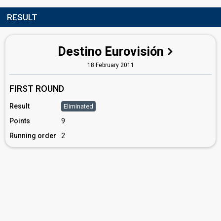
RESULT
Destino Eurovisión
18 February 2011
FIRST ROUND
Result
Eliminated
Points
9
Running order
2