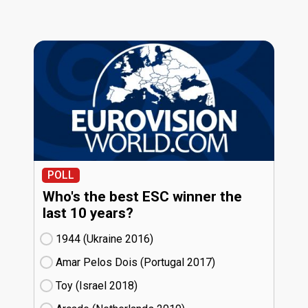
POLL
Who's the best ESC winner the
last 10 years?
1944 (Ukraine
16)
Amar Pelos Dois (Portugal
17)
Toy (Israel
18)