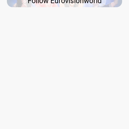
Follow Eurovisionworld