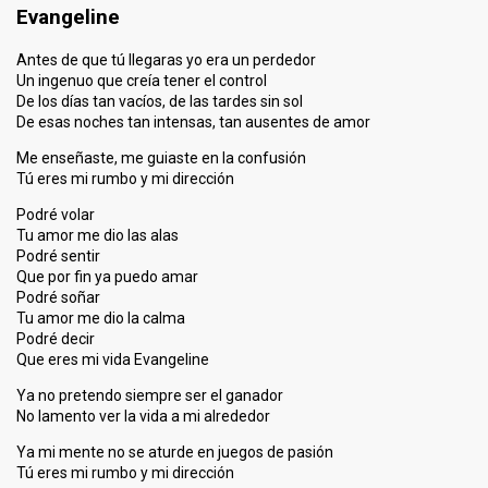
Evangeline
Antes de que tú llegaras yo era un perdedor
Un ingenuo que creía tener el control
De los días tan vacíos, de las tardes sin sol
De esas noches tan intensas, tan ausentes de amor
Me enseñaste, me guiaste en la confusión
Tú eres mi rumbo y mi dirección
Podré volar
Tu amor me dio las alas
Podré sentir
Que por fin ya puedo amar
Podré soñar
Tu amor me dio la calma
Podré decir
Que eres mi vida Evangeline
Ya no pretendo siempre ser el ganador
No lamento ver la vida a mi alrededor
Ya mi mente no se aturde en juegos de pasión
Tú eres mi rumbo y mi dirección