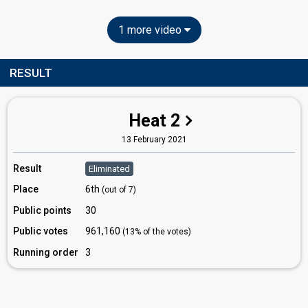
1 more video
RESULT
Heat 2
13 February 2021
Result
Eliminated
Place
6th
(out of 7)
Public points
30
Public votes
961,160
(13% of the votes)
Running order
3