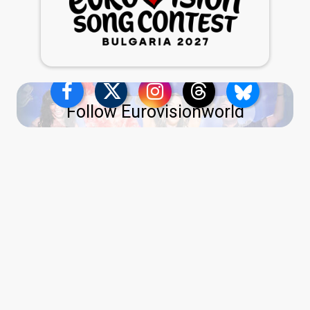
Follow Eurovisionworld