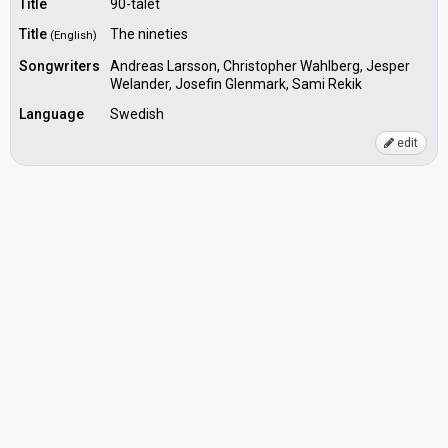
Title
90-talet
Title
The nineties
(English)
Songwriters
Andreas Larsson, Christopher Wahlberg, Jesper
Welander, Josefin Glenmark, Sami Rekik
Language
Swedish
edit