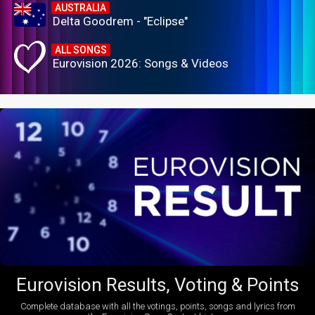
AUSTRALIA
Delta Goodrem - "Eclipse"
ALL SONGS
Eurovision 2026: Songs & Videos
Eurovision Results, Voting & Points
Complete database with all the votings, points, songs and lyrics from