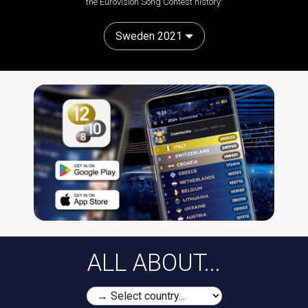
the Eurovision Song Contest history:
Sweden 2021
ALL ABOUT...