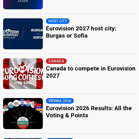
HOST CITY
Eurovision 2027 host city:
Burgas or Sofia
CANADA
Canada to compete in Eurovision
2027
VIENNA 2026
Eurovision 2026 Results: All the
Voting & Points