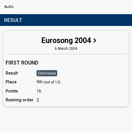
Audio
RESULT
Eurosong 2004
6 March 2004
FIRST ROUND
Result
Eliminated
Place
9th
(out of 12)
Points
16
Running order
2