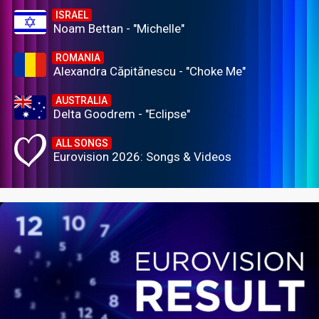
ISRAEL
Noam Bettan - "Michelle"
ROMANIA
Alexandra Căpitănescu - "Choke Me"
AUSTRALIA
Delta Goodrem - "Eclipse"
ALL SONGS
Eurovision 2026: Songs & Videos