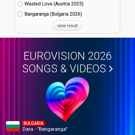
Wasted Love (Austria
25)
Bangaranga (Bulgaria
26)
view result
EUROVISION 2026
SONGS & VIDEOS
BULGARIA
Dara - "Bangaranga"