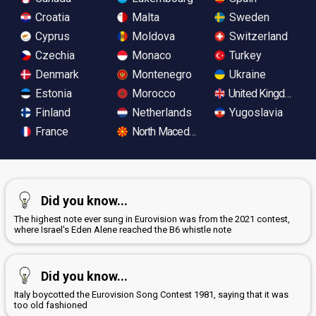
Croatia
Malta
Sweden
Cyprus
Moldova
Switzerland
Czechia
Monaco
Turkey
Denmark
Montenegro
Ukraine
Estonia
Morocco
United Kingdom
Finland
Netherlands
Yugoslavia
France
North Macedonia
Did you know...
The highest note ever sung in Eurovision was from the 2021 contest,
where Israel's Eden Alene reached the B6 whistle note
Did you know...
Italy boycotted the Eurovision Song Contest 1981, saying that it was
too old fashioned