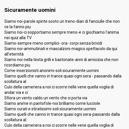
Sicuramente uomini
Siamo noi-parole spinte sooto un treno-diari di fanciulle che non
ce la fanno piu
Siamo noi-ci sopportiamo sempre meno-e ci giochiamo l'anima
nei quiz alla TV
Siamo-sempre meno complici- ora- corpi senza brividi
Siamo noi-ammutinati e mascalzoni-magico spettacolo da qui
all'eternità
Siamo noi-nella testa grilli e bastonate-anni di amicizia che non
ricordiamo piu
Come-inserzionisti anonimi-soli sicuramente uomini
Siamo quelli che vanno in trance quasi ogni sera - passando dalla
scollatura al
Culo della cameriera a noi ci scorre nelle vene quella voglia di
andar via e ci
Sfiora un vento caldo un vento che ci porta via
Siamo anime in pantofole-noi brilliamo come lucciole
Siamo curati e stiratissimi-soli sicuramente uomini
Siamo quelli che canno in trance quasi ogni sera-passando dalla
scollatura al
Culo della cameriera a noi ci ѕcorre nelle vene quella voglia di