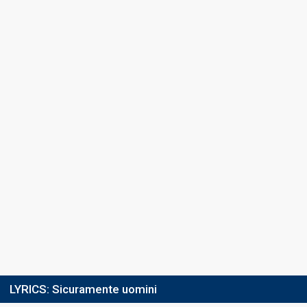
LYRICS:
Sicuramente uomini