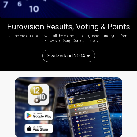
Eurovision Results, Voting & Points
Complete database with all the votings, points, songs and lyrics from
the Eurovision Song Contest history:
Switzerland 2004