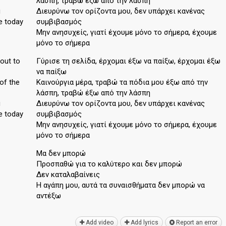
λάσπη, τραβώ έξω από την λάσπη
g
Διευρύνω τον ορίζοντα μου, δεν υπάρχει κανένας
e today
συμβιβασμός
Μην ανησυχείς, γιατί έχουμε μόνο το σήμερα, έχουμε
μόνο το σήμερα
 out to
Γύρισε τη σελίδα, έρχομαι έξω να παίξω, έρχομαι έξω
να παίξω
 of the
Καινούργια μέρα, τραβώ τα πόδια μου έξω από την
λάσπη, τραβώ έξω από την λάσπη
g
Διευρύνω τον ορίζοντα μου, δεν υπάρχει κανένας
e today
συμβιβασμός
Μην ανησυχείς, γιατί έχουμε μόνο το σήμερα, έχουμε
μόνο το σήμερα
Μα δεν μπορώ
Προσπαθώ για το καλύτερο και δεν μπορώ
Δεν καταλαβαίνεις
Η αγάπη μου, αυτά τα συναισθήματα δεν μπορώ να
αντέξω
Add video
Add lyrics
Report an error