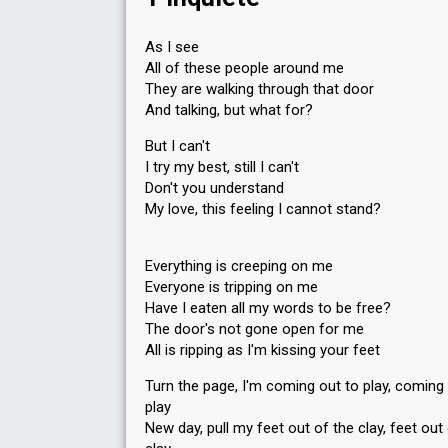
As I see
All of these people around me
They are walking through that door
And talking, but what for?
But I can't
I try my best, still I can't
Don't you understand
My love, this feeling I cannot stand?
Everything is creeping on me
Everyone is tripping on me
Have I eaten all my words to be free?
The door's not gone open for me
All is ripping as I'm kissing your feet
Turn the page, I'm coming out to play, coming
play
New day, pull my feet out of the clay, feet out