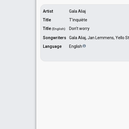
Artist
Gala Aliaj
Title
T'inquiète
Title
Don't worry
(English)
Songwriters
Gala Aliaj, Jan Lemmens, Yello S
Language
English