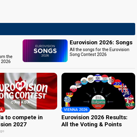
Eurovision 2026: Songs
All the songs for the Eurovision
Song Contest 2026
rom the
t 2026
A
VIENNA 2026
a to compete in
Eurovision 2026 Results:
ision 2027
All the Voting & Points
ago