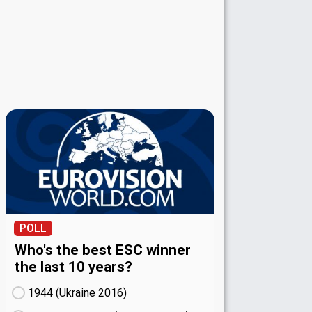
POLL
Who's the best ESC winner
the last 10 years?
1944 (Ukraine
16)