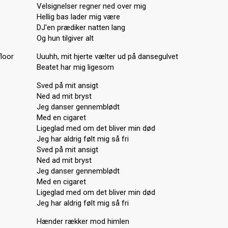
Velsignelser regner ned over mig
Hellig bas lader mig være
DJ'en prædiker natten lang
Og hun tilgiver alt
floor
Uuuhh, mit hjerte vælter ud på dansegulvet
Beatet har mig ligesom
Sved på mit ansigt
Ned ad mit bryst
Jeg danser gennemblødt
Med en cigaret
Ligeglad med om det bliver min død
Jeg har aldrig følt mig så fri
Sved på mit ansigt
Ned ad mit bryst
Jeg danser gennemblødt
Med en cigaret
Ligeglad med om det bliver min død
Jeg har aldrig følt mig så fri
Hænder rækker mod himlen