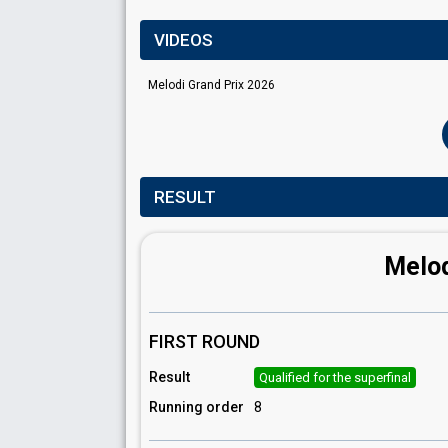
VIDEOS
Melodi Grand Prix 2026
RESULT
Melod
FIRST ROUND
Result
Qualified for the superfinal
Running order
8