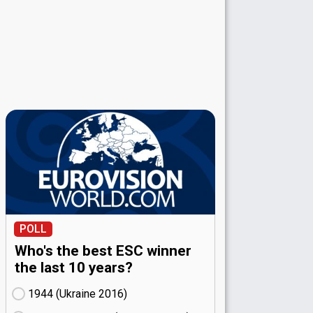
POLL
Who's the best ESC winner
the last 10 years?
1944 (Ukraine
16)