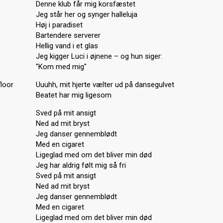
Denne klub får mig korsfæstet
Jeg står her og synger halleluja
Høj i paradiset
Bartendere serverer
Hellig vand i et glas
Jeg kigger Luci i øjnene – og hun siger:
"Kom med mig"
floor
Uuuhh, mit hjerte vælter ud på dansegulvet
Beatet har mig ligesom
Sved på mit ansigt
Ned ad mit bryst
Jeg danser gennemblødt
Med en cigaret
Ligeglad med om det bliver min død
Jeg har aldrig følt mig så fri
Sved på mit ansigt
Ned ad mit bryst
Jeg danser gennemblødt
Med en cigaret
Ligeglad med om det bliver min død