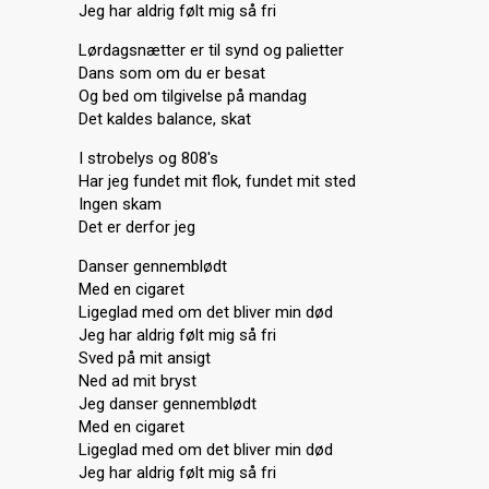
Jeg har aldrig følt mig så fri
Lørdagsnætter er til synd og palietter
Dans som om du er besat
Og bed om tilgivelse på mandag
Det kaldes balance, skat
I strobelys og 808's
Har jeg fundet mit flok, fundet mit sted
Ingen skam
Det er derfor jeg
Danser gennemblødt
Med en cigaret
Ligeglad med om det bliver min død
Jeg har aldrig følt mig så fri
Sved på mit ansigt
Ned ad mit bryst
Jeg danser gennemblødt
Med en cigaret
Ligeglad med om det bliver min død
Jeg har аldrig følt mig ѕå fri