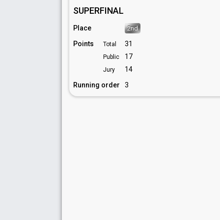
SUPERFINAL
Place
2nd
Points
31
Total
17
Public
14
Jury
Running order
3