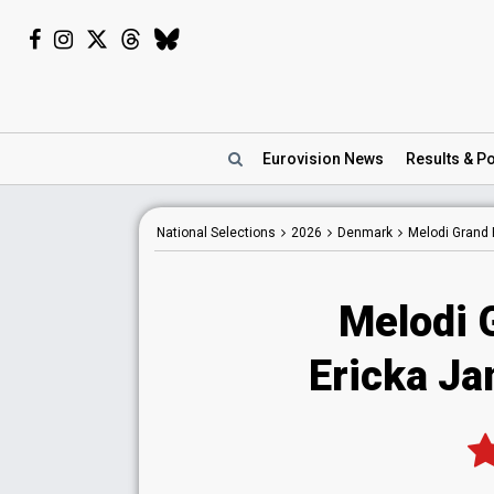
Eurovision
News
Results
& Po
National
Selections
2026
Denmark
Melodi Grand 
Melodi 
Ericka Ja