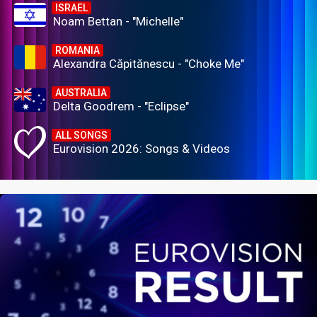
ISRAEL
Noam Bettan - "Michelle"
ROMANIA
Alexandra Căpitănescu - "Choke Me"
AUSTRALIA
Delta Goodrem - "Eclipse"
ALL SONGS
Eurovision 2026: Songs & Videos