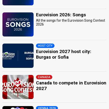
Eurovision 2026: Songs
All the songs for the Eurovision Song Contest
2026
HOST CITY
Eurovision 2027 host city:
Burgas or Sofia
CANADA
Canada to compete in Eurovision
2027
VIENNA 2026