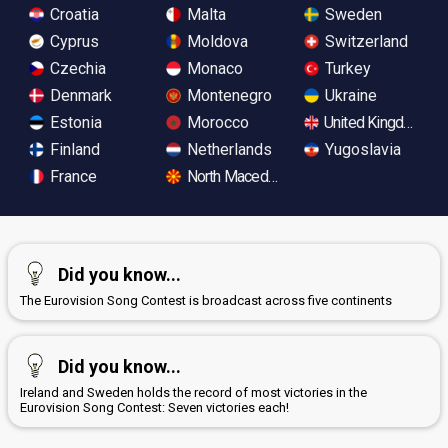
Croatia
Malta
Sweden
Cyprus
Moldova
Switzerland
Czechia
Monaco
Turkey
Denmark
Montenegro
Ukraine
Estonia
Morocco
United Kingdom
Finland
Netherlands
Yugoslavia
France
North Macedonia
Did you know...
The Eurovision Song Contest is broadcast across five continents
Did you know...
Ireland and Sweden holds the record of most victories in the
Eurovision Song Contest: Seven victories each!