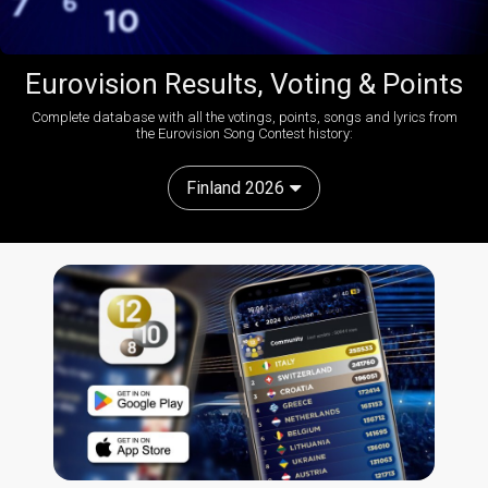
Eurovision Results, Voting & Points
Complete database with all the votings, points, songs and lyrics from
the Eurovision Song Contest history:
Finland 2026