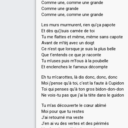
Comme une, comme une grande
Comme une grande
Comme une, comme une grande
Les murs murmurent, rien qu'ça papote
Et dès qu'j'suis camée de toi
Tu me flattes et même, même sans capote
Avant de m'tèj avec un doigt
Ce n'est que lorsque je suis la plus belle
Que t'entends ce que je raconte
Tu m'uses puis m'fous à la poubelle
Et enclenches le fameux décompte
Eh tu m'carottes, là dis donc, donc, donc
Moi j'pense qu'à toi, c'est la faute à Cupidon
Toi qui penses qu'à ton gros bidon-don-don
Ne vois-tu pas que j'ai la tête dans le guidon
Tu m'as découverte le cœur abîmé
Moi pour que tu restes
J'ai retourné ma veste
J'en ai vu des vertes et des périmés