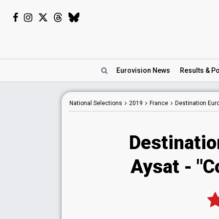
Eurovision
News
Results
& Po
National
Selections
2019
France
Destination Eur
Destinatio
Aysat - "