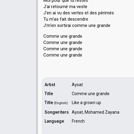
Moi pour que tu restes
J'ai retourné ma veste
J'en ai vu des vertes et des périmés
Tu m'as fait descendre
J'm'en ѕortirai comme une grande
Comme une grande
Comme une grande
Comme une grande
Comme une grаnde
Artist
Aysat
Title
Comme une grande
Title
Like a grown up
(English)
Songwriters
Aysat, Mohamed Zayana
Language
French