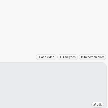
Add video
Add lyrics
Report an error
edit