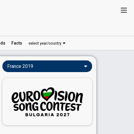
ds
Facts
select year/country
France 2019