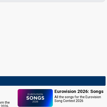
Eurovision 2026: Songs
All the songs for the Eurovision
Song Contest 2026
rom the
t 2026