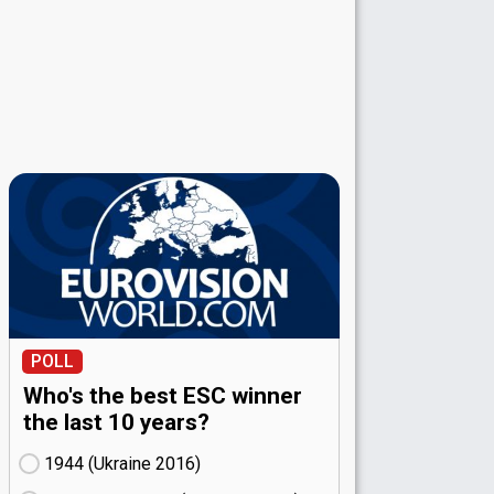
POLL
Who's the best ESC winner
the last 10 years?
1944 (Ukraine
16)