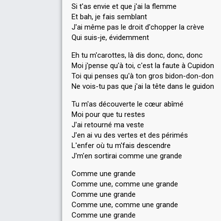
Si t'as envie et que j'ai la flemme
Et bah, je fais semblant
J'ai même pas le droit d'chopper la crève
Qui suis-je, évidemment
Eh tu m'carottes, là dis donc, donc, donc
Moi j'pense qu'à toi, c'est la faute à Cupidon
Toi qui penses qu'à ton gros bidon-don-don
Ne vois-tu pas que j'ai la tête dans le guidon
Tu m'as découverte le cœur abîmé
Moi pour que tu restes
J'ai retourné ma veste
J'en ai vu des vertes et des périmés
L'enfer où tu m'fais descendre
J'm'en sortirai comme une grande
Comme une grande
Comme une, comme une grande
Comme une grande
Comme une, comme une grande
Comme une grande