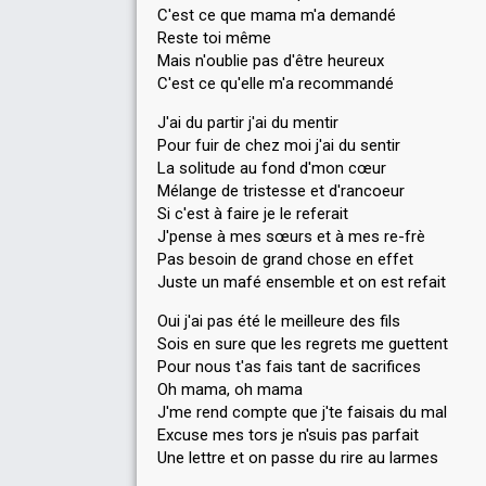
C'est ce que mama m'a demandé
Reste toi même
Mais n'oublie pas d'être heureux
C'est ce qu'elle m'a recommandé
J'ai du partir j'ai du mentir
Pour fuir de chez moi j'ai du sentir
La solitude au fond d'mon cœur
Mélange de tristesse et d'rancoeur
Si c'est à faire je le referait
J'pense à mes sœurs et à mes re-frè
Pas besoin de grand chose en effet
Juste un mafé ensemble et on est refait
Oui j'ai pas été le meilleure des fils
Sois en sure que les regrets me guettent
Pour nous t'as fais tant de sacrifices
Oh mama, oh mama
J'me rend compte que j'te faisais du mal
Excuse mes tors je n'suis pas parfait
Une lettre et on passe du rire au larmes