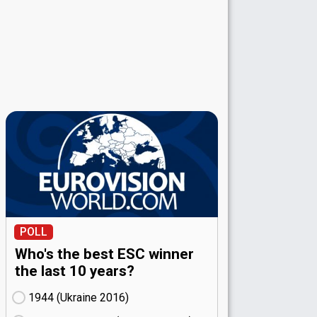
POLL
Who's the best ESC winner
the last 10 years?
1944 (Ukraine
16)