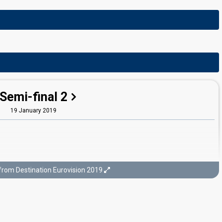
Semi-final 2
19 January 2019
from Destination Eurovision 2019
gler