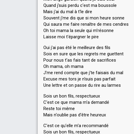
Quand j'suis perdu c'est ma boussole
Mais j'ai du mal à t'le dire
Souvent j'me dis que si mon heure sonne
Qui saura me faire renaître de mes cendres
Oh toi mama la seule qui m'résonne
Laisse moi t'épargner le pire
Oui j'ai pas été le meilleure des fils
Sois en sure que les regrets me guettent
Pour nous t'as fais tant de sacrifices
Oh mama, oh mama
J'me rend compte que j'te faisais du mal
Excuse mes tors je n'suis pas parfait
Une lettre et on passe du rire au larmes
Sois un bon fils, respectueux
C'est ce que mama m'a demandé
Reste toi même
Mais n'oublie pas d'être heureux
C'est ce qu'elle m'a recommandé
Sois un bon fils, respectueux