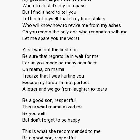
When I'm lost it's my compass
But I find it hard to tell you
I often tell myself that if my hour strikes
Who will know how to revive me from my ashes
Oh you mama the only one who resonates with me
Let me spare you the worst
Yes I was not the best son
Be sure that regrets lie in wait for me
For us you made so many sacrifices
Oh mama, oh mama
I realize that I was hurting you
Excuse my torso I'm not perfect
A letter and we go from laughter to tears
Be a good son, respectful
This is what mama asked me
Be yourself
But don't forget to be happy
This is what she recommended to me
Be a good son, respectful