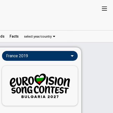
ds
Facts
select year/country
France 2019