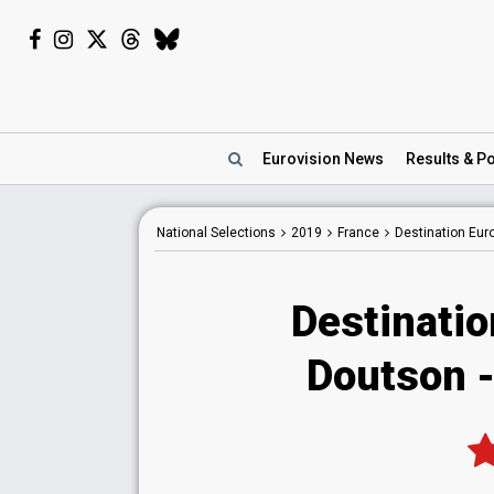
Eurovision
News
Results
& Po
National
Selections
2019
France
Destination Eur
Destinatio
Doutson - 