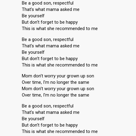
Be a good son, respectful
That's what mama asked me
Be yourself
But don't forget to be happy
This is what she recommended to me
Be a good son, respectful
That's what mama asked me
Be yourself
But don't forget to be happy
This is what she recommended to me
Mom don't worry your grown up son
Over time, I'm no longer the same
Mom don't worry your grown up son
Over time, I'm no longer the same
Be a good son, respectful
That's what mama asked me
Be yourself
But don't forget to be happy
This is what she recommended to me