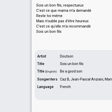
Sois un bon fils, respectueux
C'est ce que mama m'a demandé
Reste toi même
Mais n'oublie pas d'être heureux
C'est ce qu'elle m'a recommаndé
Sois un bon filѕ
Artist
Doutson
Title
Sois un bon fils
Title
Be a good son
(English)
Songwriters
Caz B, Jean-Pascal Anziani, Ma
Language
French