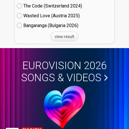
The Code (Switzerland
24)
Wasted Love (Austria
25)
Bangaranga (Bulgaria
26)
view result
EUROVISION 2026
SONGS & VIDEOS