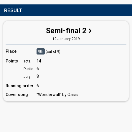
RESULT
Semi-final 2
19 January 2019
Place
9th
(out of 9)
Points
14
Total
6
Public
8
Jury
Running order
6
Cover song
"Wonderwall" by Oasis