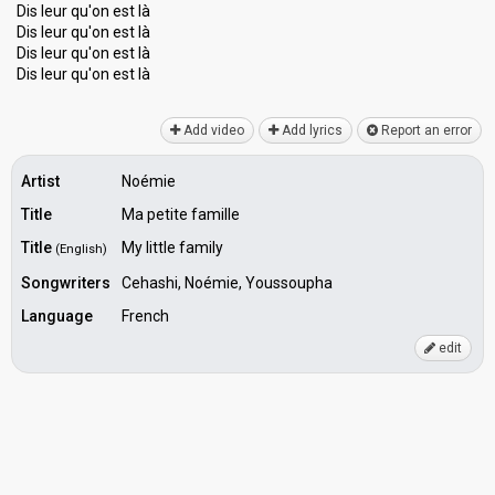
Dis leur qu'on est là
Dis leur qu'on est là
Dis leur qu'on est là
Dis leur qu'on eѕt là
Add video
Add lyrics
Report an error
Artist
Noémie
Title
Ma petite famille
Title
My little family
(English)
Songwriters
Cehashi, Noémie, Youssoupha
Language
French
edit