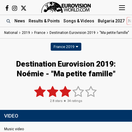
News
Results
& Points
Songs
& Videos
Bulgaria 2027
N
National
2019
France
Destination Eurovision 2019
"Ma petite famille"
France 2019
Destination Eurovision 2019:
Noémie - "Ma petite famille"
2.8
stars ★
34
ratings
VIDEO
Music video