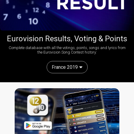
Eurovision Results, Voting & Points
Complete database with all the votings, points, songs and lyrics from
the Eurovision Song Contest history:
France 2019