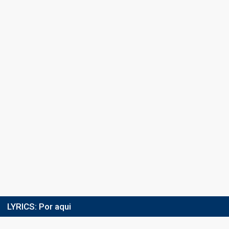
LYRICS:
Por aqui