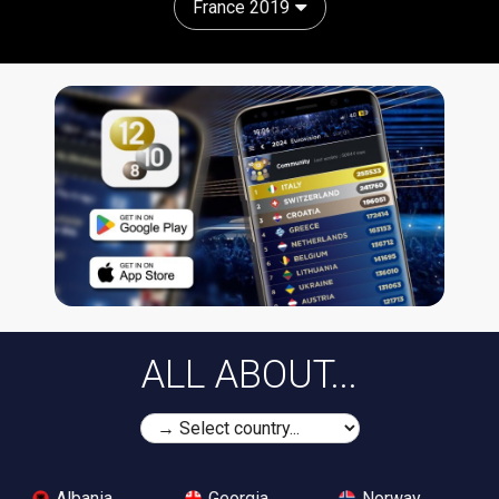
France 2019
ALL ABOUT...
Albania
Georgia
Norway