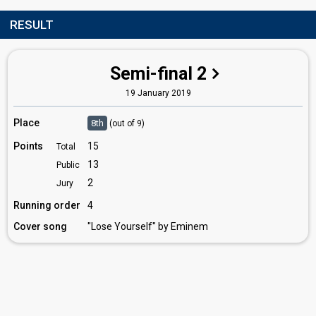
RESULT
Semi-final 2
19 January 2019
Place
8th
(out of 9)
Points
15
Total
13
Public
2
Jury
Running order
4
Cover song
"Lose Yourself" by Eminem