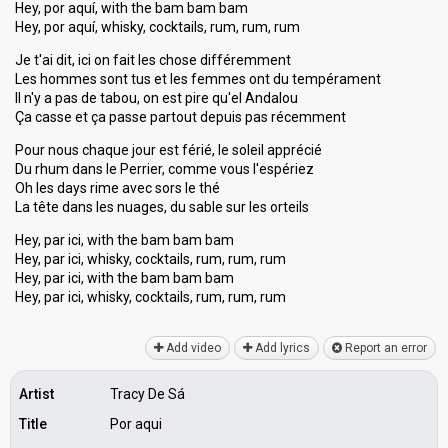
Hey, por aquí, with the bam bam bam
Hey, por aquí, whisky, cocktails, rum, rum, rum
Je t'ai dit, ici on fait les chose différemment
Les hommes sont tus et les femmes ont du tempérament
Il n'y a pas de tabou, on est pire qu'el Andalou
Ça casse et ça passe partout depuis pas récemment
Pour nous chaque jour est férié, le soleil apprécié
Du rhum dans le Perrier, comme vous l'espériez
Oh les days rime avec sors le thé
La tête dans les nuages, du sable sur les orteils
Hey, par ici, with the bam bam bam
Hey, par ici, whisky, cocktails, rum, rum, rum
Hey, par ici, with the bam bam bam
Hey, par ici, whisky, cocktаilѕ, rum, rum, rum
Add video
Add lyrics
Report an error
Artist
Tracy De Sá
Title
Por aqui