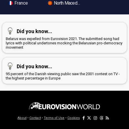
France
North Macedonia
Did you know...
Belarus was expelled from Eurovision 2021. The submitted song had
lyrics with political undertones mocking the Belarusian pro-democracy
movement
Did you know...
95 percent of the Danish viewing public saw the 2001 contest on TV -
the highest percentage in Europe
About
•
Contact
•
Terms of Use
•
Cookies