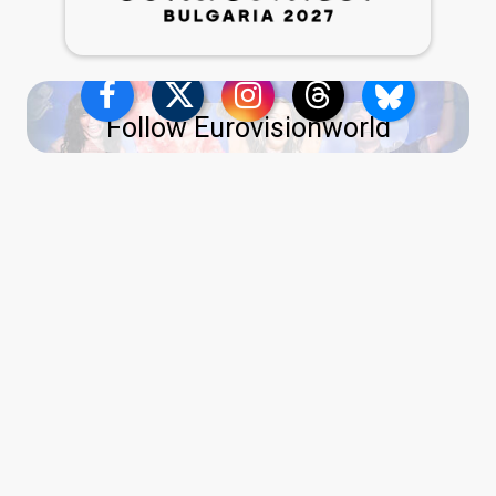
Follow Eurovisionworld