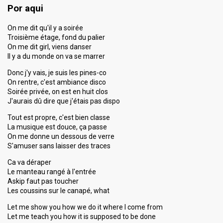
Por aqui
On me dit qu'il y a soirée
Troisième étage, fond du palier
On me dit girl, viens danser
Il y a du monde on va se marrer
Donc j'y vais, je suis les pines-co
On rentre, c'est ambiance disco
Soirée privée, on est en huit clos
J'aurais dû dire que j'étais pas dispo
Tout est propre, c'est bien classe
La musique est douce, ça passe
On me donne un dessous de verre
S'amuser sans laisser des traces
Ca va déraper
Le manteau rangé à l'entrée
Askip faut pas toucher
Les coussins sur le canapé, what
Let me show you how we do it where I come from
Let me teach you how it is supposed to be done