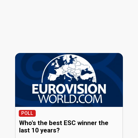
POLL
Who's the best ESC winner the
last 10 years?