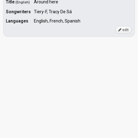
Title
Around here
(English)
Songwriters
Tiery-F, Tracy De Sá
Languages
English, French, Spanish
edit