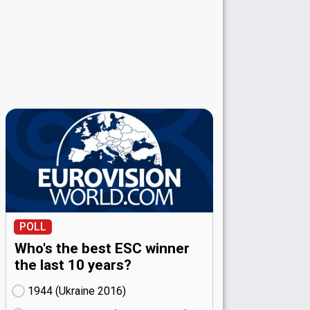
POLL
Who's the best ESC winner
the last 10 years?
1944 (Ukraine
16)