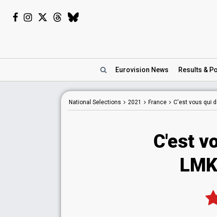
Eurovision
News
Results
& Po
National
Selections
2021
France
C'est vous qui 
C'est v
LMK 