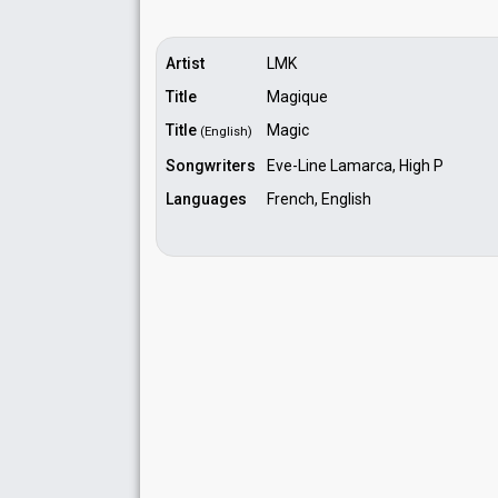
Artist
LMK
Title
Magique
Title
Magic
(English)
Songwriters
Eve-Line Lamarca, High P
Languages
French, English