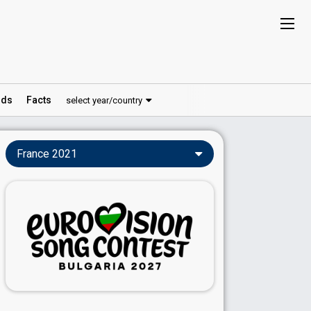
ds
Facts
select year/country
France 2021