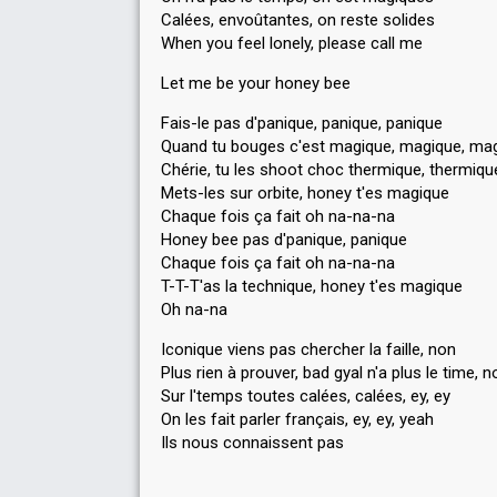
Calées, envoûtantes, on reste solides
When you feel lonely, please call me
Let me be your honey bee
Fais-le pas d'panique, panique, panique
Quand tu bouges c'est magique, magique, ma
Chérie, tu les shoot choc thermique, thermiqu
Mets-les sur orbite, honey t'es magique
Chaque fois ça fait oh na-na-na
Honey bee pas d'panique, panique
Chaque fois ça fait oh na-na-na
T-T-T'as la technique, honey t'es magique
Oh na-na
Iconique viens pas chercher la faille, non
Plus rien à prouver, bad gyal n'a plus le time, n
Sur l'temps toutes calées, calées, ey, ey
On les fait parler français, ey, ey, yeah
Ils nous connaissent pas