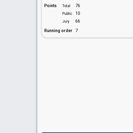
Points
76
Total
10
Public
66
Jury
Running order
7