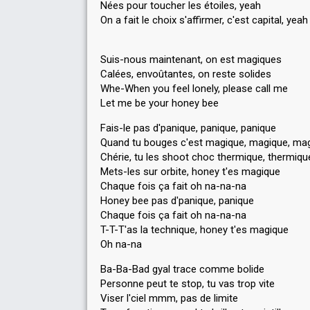
Nées pour toucher les étoiles, yeah
On a fait le choix s'affirmer, c'est capital, yeah
Suis-nous maintenant, on est magiques
Calées, envoûtantes, on reste solides
Whe-When you feel lonely, please call me
Let me be your honey bee
Fais-le pas d'panique, panique, panique
Quand tu bouges c'est magique, magique, ma
Chérie, tu les shoot choc thermique, thermiqu
Mets-les sur orbite, honey t'es magique
Chaque fois ça fait oh na-na-na
Honey bee pas d'panique, panique
Chaque fois ça fait oh na-na-na
T-T-T'as la technique, honey t'es magique
Oh na-na
Ba-Ba-Bad gyal trace comme bolide
Personne peut te stop, tu vas trop vite
Viser l'ciel mmm, pas de limite