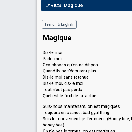
LYRICS:
Magique
French & English
Magique
Dis-le moi
Parle-moi
Ces choses qu'on ne dit pas
Quand ils ne t'écoutent plus
Dis-le moi sans retenue
Dis-le moi, dis-le moi
Tout n'est pas perdu
Quel est le fruit de ta vertue
Suis-nous maintenant, on est magiques
Toujours en avance, bad gyal thing
Suis le mouvement, je t'emmène (Honey bee,
honey bee)
On n'a pas le temps, on est magiques