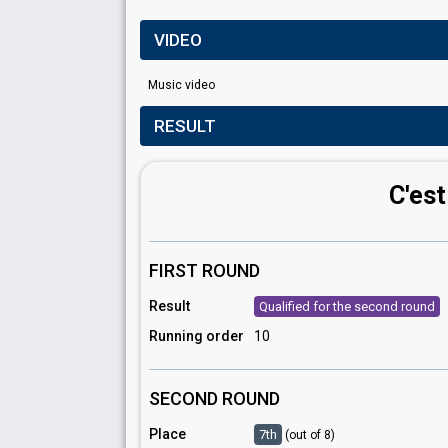
VIDEO
Music video
RESULT
C'est
FIRST ROUND
Result
Qualified for the second round
Running order
10
SECOND ROUND
Place
7th
(out of 8)