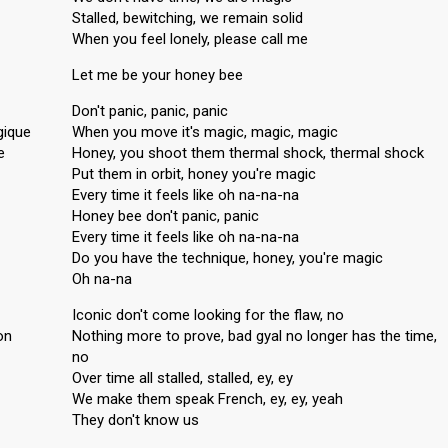
Stalled, bewitching, we remain solid
When you feel lonely, please call me
Let me be your honey bee
Don't panic, panic, panic
gique
When you move it's magic, magic, magic
e
Honey, you shoot them thermal shock, thermal shock
Put them in orbit, honey you're magic
Every time it feels like oh na-na-na
Honey bee don't panic, panic
Every time it feels like oh na-na-na
Do you have the technique, honey, you're magic
Oh na-na
Iconic don't come looking for the flaw, no
on
Nothing more to prove, bad gyal no longer has the time,
no
Over time all stalled, stalled, ey, ey
We make them speak French, ey, ey, yeah
They don't know us