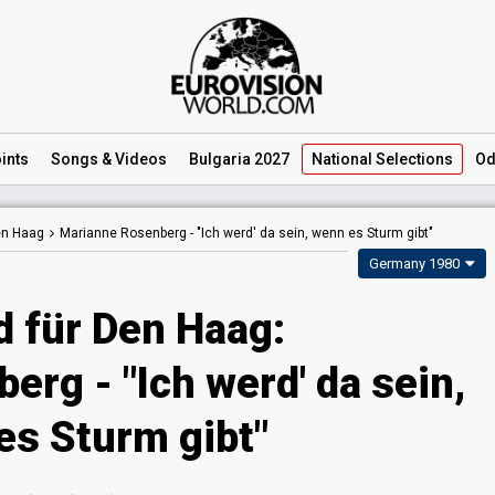
ints
Songs
& Videos
Bulgaria 2027
National
Selections
Od
Den Haag
Marianne Rosenberg -
"Ich werd' da sein, wenn es Sturm gibt"
Germany 1980
d für Den Haag:
rg - "Ich werd' da sein,
es Sturm gibt"