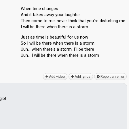
When time changes
And it takes away your laughter
Then come to me, never think that you're disturbing me
I will be there when there is a storm
Just as time is beautiful for us now
So I will be there when there is a storm
Uuh… when there's a storm, I'll be there
Uuh… I will be there when there is а ѕtorm
Add video
Add lyrics
Report an error
gibt