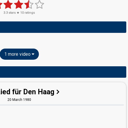
3.3
stars ★
10
ratings
1 more video
Lied für Den Haag
20 March 1980