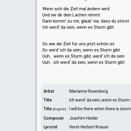
Wenn sich die Zeit mal ändern wird
Und sie dir dein Lachen nimmt
Dann komm' zu mir, glaub' nie, dass du störst
Ich werd' da sein, wenn es Sturm gibt
So wie die Zeit für uns jetzt schön ist
So werd' ich da sein, wenn es Sturm gibt
Uuh… wenn es Sturm gibt, werd' ich da sein
Uuh… ich werd' dа sein, wenn eѕ Sturm gibt
Artist
Marianne Rosenberg
Title
Ich werd' da sein, wenn es Sturm 
Title
I will be there when there is storm
(English)
Composer
Joachim Heider
Lyricist
Horst-Herbert Krause