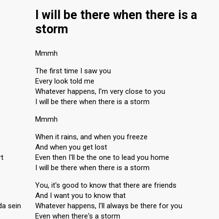
I will be there when there is a
storm
Mmmh
The first time I saw you
Every look told me
Whatever happens, I'm very close to you
I will be there when there is a storm
Mmmh
When it rains, and when you freeze
And when you get lost
rt
Even then I'll be the one to lead you home
I will be there when there is a storm
You, it's good to know that there are friends
And I want you to know that
da sein
Whatever happens, I'll always be there for you
Even when there's a storm