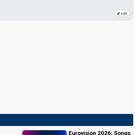
edit
Eurovision 2026: Songs