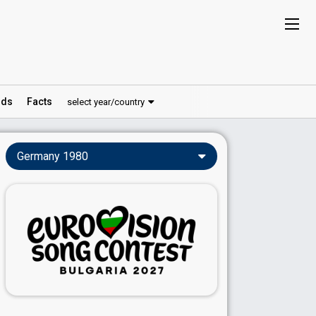
ds
Facts
select year/country
Germany 1980