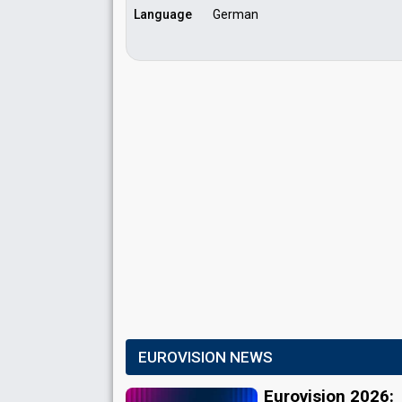
Language
German
EUROVISION NEWS
Eurovision 2026: