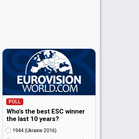
POLL
Who's the best ESC winner
the last 10 years?
1944 (Ukraine
16)