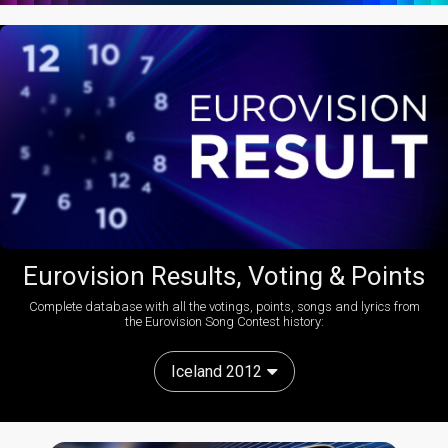
Eurovision Results, Voting & Points
Complete database with all the votings, points, songs and lyrics from
the Eurovision Song Contest history:
Iceland 2012