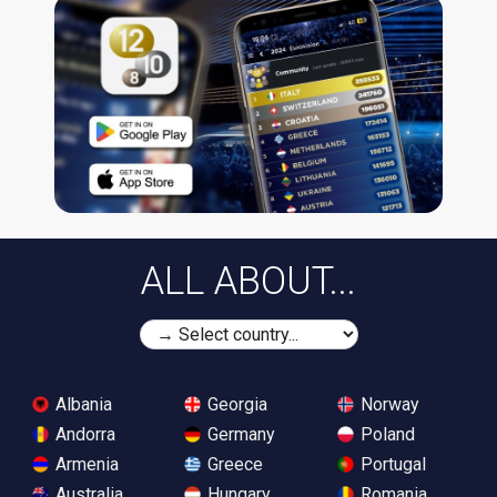
ALL ABOUT...
Albania
Georgia
Norway
Andorra
Germany
Poland
Armenia
Greece
Portugal
Australia
Hungary
Romania