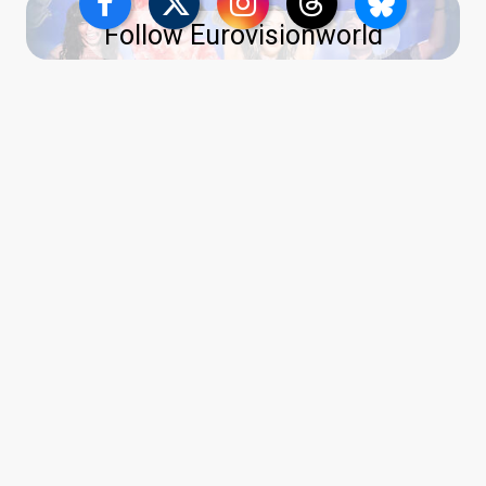
Follow Eurovisionworld