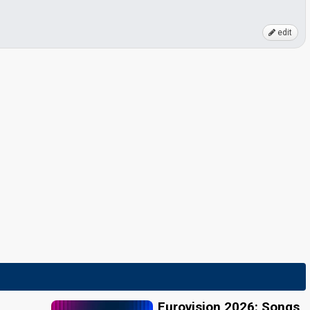
edit
Eurovision 2026: Songs