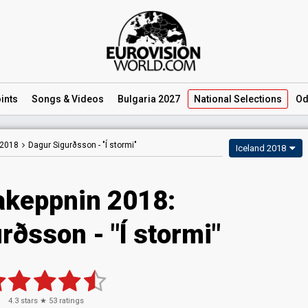
ints
Songs
& Videos
Bulgaria 2027
National
Selections
Od
 2018
Dagur Sigurðsson -
"Í stormi"
Iceland 2018
keppnin 2018:
rðsson - "Í stormi"
4.3
stars ★
53
ratings