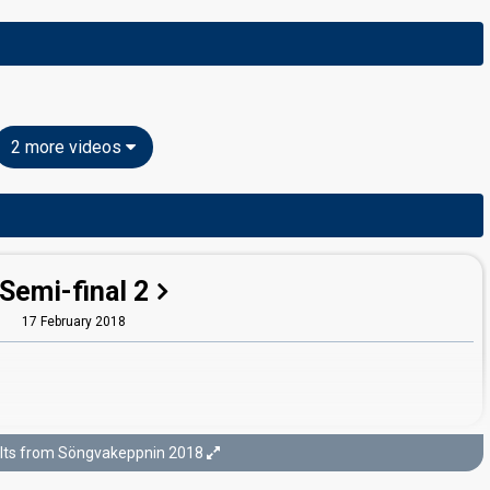
2 more videos
Semi-final 2
17 February 2018
lts from Söngvakeppnin 2018
Final