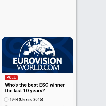
POLL
Who's the best ESC winner
the last 10 years?
1944 (Ukraine
16)