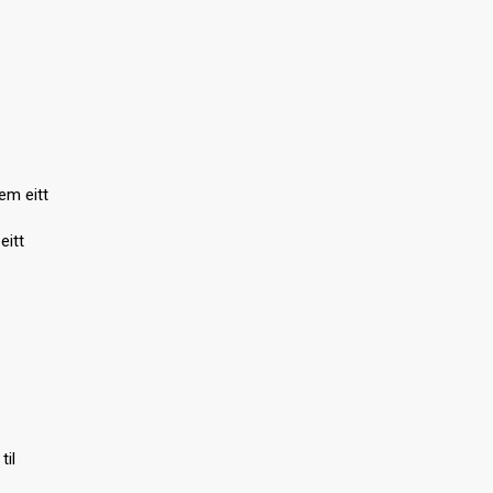
em eitt
eitt
til