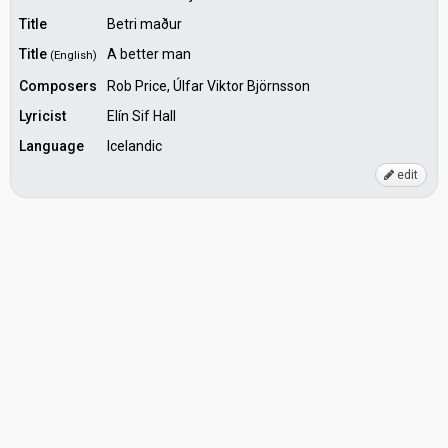
Title
Betri maður
Title
A better man
(English)
Composers
Rob Price, Úlfar Viktor Björnsson
Lyricist
Elín Sif Hall
Language
Icelandic
edit