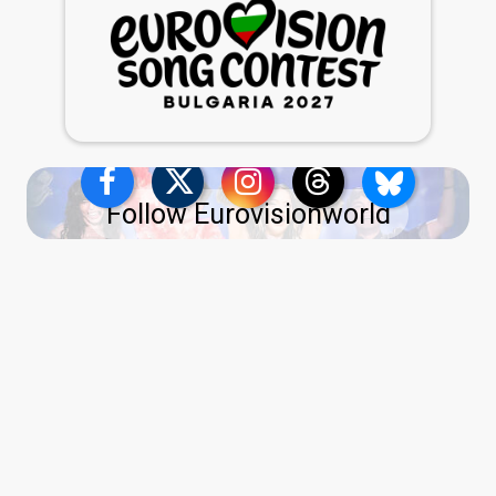
Follow Eurovisionworld