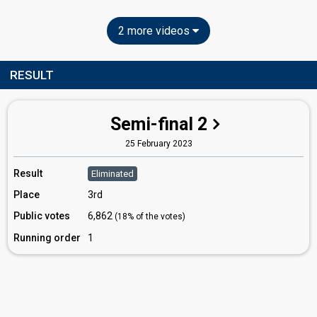
2 more videos
RESULT
Semi-final 2
25 February 2023
Result
Eliminated
Place
3rd
Public votes
6,862
(18% of the votes)
Running order
1