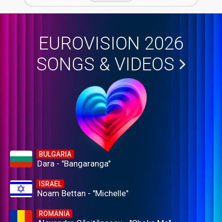
EUROVISION 2026
SONGS & VIDEOS
BULGARIA
Dara - "Bangaranga"
ISRAEL
Noam Bettan - "Michelle"
ROMANIA