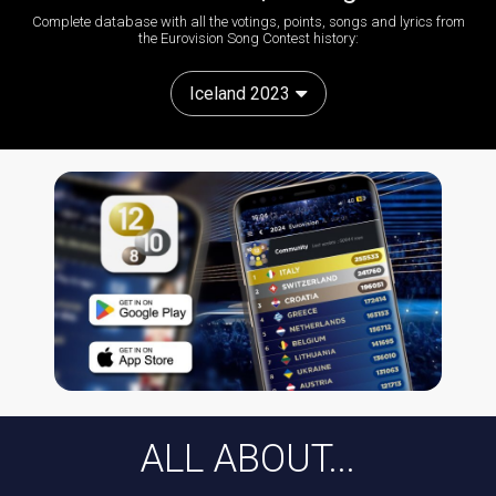
Complete database with all the votings, points, songs and lyrics from
the Eurovision Song Contest history:
Iceland 2023
ALL ABOUT...