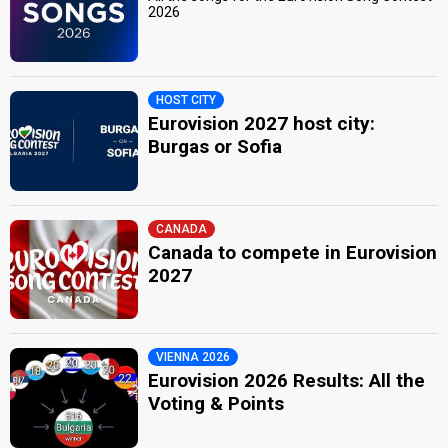
2026
HOST CITY
Eurovision 2027 host city:
Burgas or Sofia
CANADA
Canada to compete in Eurovision
2027
VIENNA 2026
Eurovision 2026 Results: All the
Voting & Points