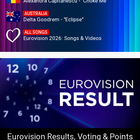
Alexandra Căpitănescu - "Choke Me"
AUSTRALIA
Delta Goodrem - "Eclipse"
ALL SONGS
Eurovision 2026: Songs & Videos
Eurovision Results, Voting & Points