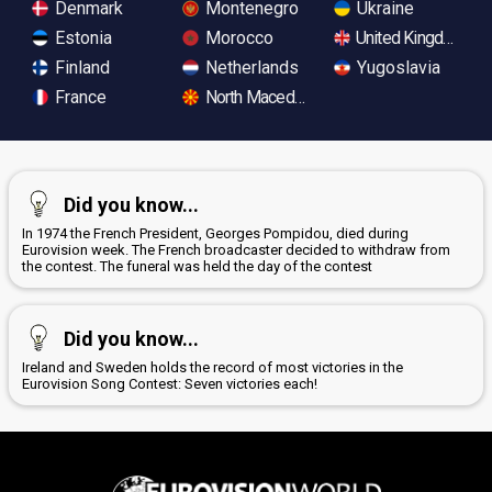
Denmark
Montenegro
Ukraine
Estonia
Morocco
United Kingdom
Finland
Netherlands
Yugoslavia
France
North Macedonia
Did you know...
In 1974 the French President, Georges Pompidou, died during
Eurovision week. The French broadcaster decided to withdraw from
the contest. The funeral was held the day of the contest
Did you know...
Ireland and Sweden holds the record of most victories in the
Eurovision Song Contest: Seven victories each!