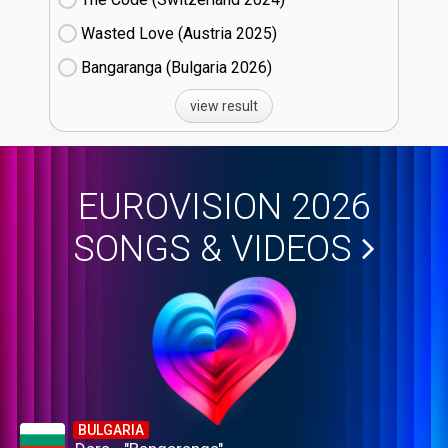
Wasted Love (Austria
25)
Bangaranga (Bulgaria
26)
view result
EUROVISION 2026
SONGS & VIDEOS
BULGARIA