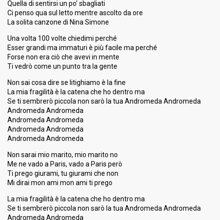
Quella di sentirsi un po' sbagliati
Ci penso qua sul letto mentre ascolto da ore
La solita canzone di Nina Simone
Una volta 100 volte chiedimi perché
Esser grandi ma immaturi è più facile ma perché
Forse non era ciò che avevi in mente
Ti vedrò come un punto tra la gente
Non sai cosa dire se litighiamo è la fine
La mia fragilità è la catena che ho dentro ma
Se ti sembrerò piccola non sarò la tua Andromeda Andromeda
Andromeda Andromeda
Andromeda Andromeda
Andromeda Andromeda
Andromeda Andromeda
Non sarai mio marito, mio marito no
Me ne vado a Paris, vado a Paris però
Ti prego giurami, tu giurami che non
Mi dirai mon ami mon ami ti prego
La mia fragilità è la catena che ho dentro ma
Se ti sembrerò piccola non sarò la tua Andromeda Andromeda
Andromeda Andromeda