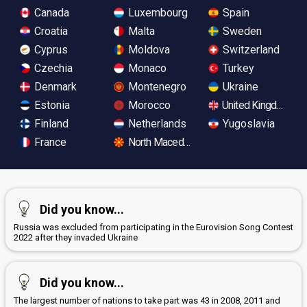
Canada
Luxembourg
Spain
Croatia
Malta
Sweden
Cyprus
Moldova
Switzerland
Czechia
Monaco
Turkey
Denmark
Montenegro
Ukraine
Estonia
Morocco
United Kingdom
Finland
Netherlands
Yugoslavia
France
North Macedonia
Did you know...
Russia was excluded from participating in the Eurovision Song Contest
2022 after they invaded Ukraine
Did you know...
The largest number of nations to take part was 43 in 2008, 2011 and