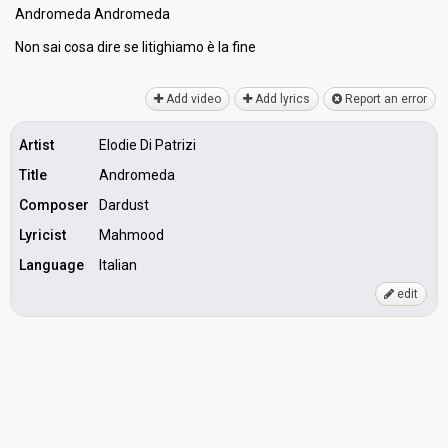
Andromeda Andromeda
Non sai cosa dire ѕe litighiamo è lа fine
Add video
Add lyrics
Report an error
Artist
Elodie Di Patrizi
Title
Andromeda
Composer
Dardust
Lyricist
Mahmood
Language
Italian
edit