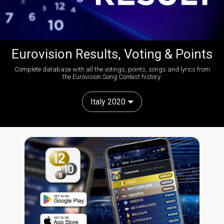
Eurovision Results, Voting & Points
Complete database with all the votings, points, songs and lyrics from
the Eurovision Song Contest history:
Italy 2020