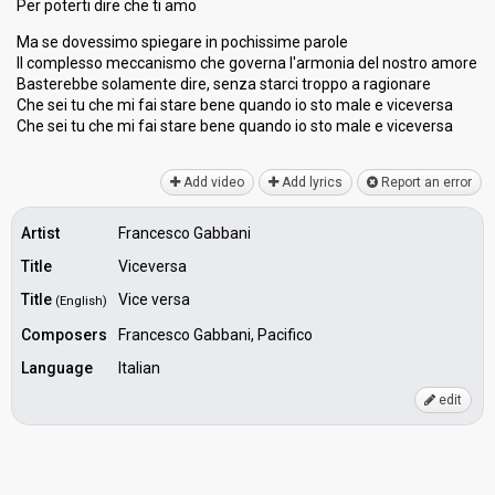
Per poterti dire che ti amo
Ma se dovessimo spiegare in pochissime parole
Il complesso meccanismo che governa l'armonia del nostro amore
Basterebbe solamente dire, senza starci troppo a ragionare
Che sei tu che mi fai stare bene quando io sto male e viceversa
Che sei tu che mi fai stare bene quando io sto male e viceverѕа
Add video
Add lyrics
Report an error
Artist
Francesco Gabbani
Title
Viceversa
Title
Vice versa
(English)
Composers
Francesco Gabbani, Pacifico
Language
Italian
edit