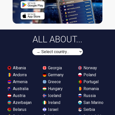
ALL ABOUT...
Albania
Georgia
Norway
Andorra
Germany
Poland
Armenia
Greece
Portugal
Australia
Hungary
Romania
Austria
Iceland
Russia
Azerbaijan
Ireland
San Marino
Belarus
Israel
Serbia