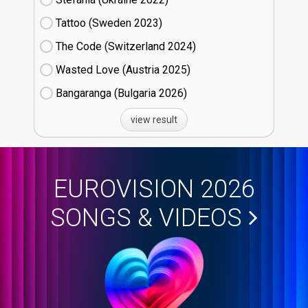
Tattoo (Sweden
23)
The Code (Switzerland
24)
Wasted Love (Austria
25)
Bangaranga (Bulgaria
26)
view result
EUROVISION 2026
SONGS & VIDEOS