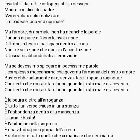
Invidiabili da tutti e indispensabili a nessuno
Madre che dice del padre:
"Avrei voluto solo realizzare
Il mio ideale: una vita normale"
Ma l'amore, di normale, non ha neanche le parole
Parlano di pace e fanno la rivoluzione
Dittatori in testa e partigiani dentro al cuore
Non c'è soluzione che non sia l'accettazione
Di lasciarsi abbandonati all'emozione
Ma se dovessimo spiegare in pochissime parole
Il complesso meccanismo che governa l'armonia del nostro amore
Basterebbe solamente dire, senza starci troppo a ragionare
Che sei tu che mi fai stare bene quando io sto male e viceversa
Che sei tu che mi fai stare bene quando io sto male e viceversa
È la paura dietro all'arroganza
È tutto l'universo chiuso in una stanza
È l'abbondanza dentro alla mancanza
Ti amo e basta!
È l'abitudine nella sorpresa
È una vittoria poco prima dell'arresa
È solamente tutto quello che ci manca e che cerchiamo