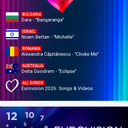
BULGARIA
Dara - "Bangaranga"
ISRAEL
Noam Bettan - "Michelle"
ROMANIA
Alexandra Căpitănescu - "Choke Me"
AUSTRALIA
Delta Goodrem - "Eclipse"
ALL SONGS
Eurovision 2026: Songs & Videos