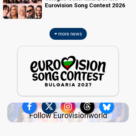
Eurovision Song Contest 2026
more news
Follow Eurovisionworld