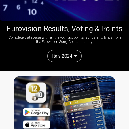
Eurovision Results, Voting & Points
Complete database with all the votings, points, songs and lyrics from
the Eurovision Song Contest history:
Italy 2024