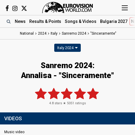
News
Results
& Points
Songs
& Videos
Bulgaria 2027
N
National
2024
Italy
Sanremo 2024
"Sinceramente"
Italy 2024
Sanremo 2024
:
Annalisa
- "Sinceramente"
4.8
stars ★
5051
ratings
VIDEOS
Music video