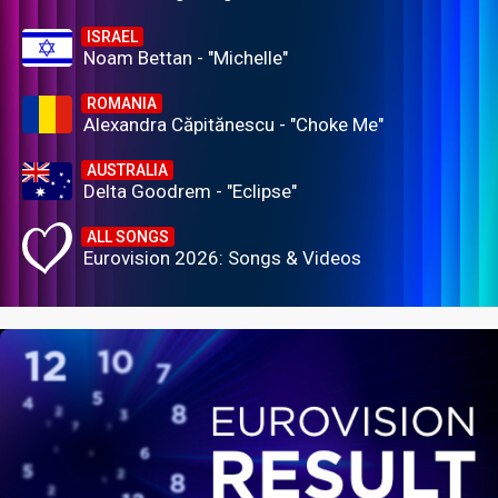
ISRAEL
Noam Bettan - "Michelle"
ROMANIA
Alexandra Căpitănescu - "Choke Me"
AUSTRALIA
Delta Goodrem - "Eclipse"
ALL SONGS
Eurovision 2026: Songs & Videos