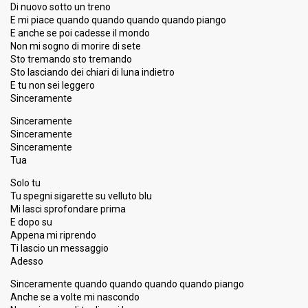
Di nuovo sotto un treno
E mi piace quando quando quando quando piango
E anche se poi cadesse il mondo
Non mi sogno di morire di sete
Sto tremando sto tremando
Sto lasciando dei chiari di luna indietro
E tu non sei leggero
Sinceramente
Sinceramente
Sinceramente
Sinceramente
Tua
Solo tu
Tu spegni sigarette su velluto blu
Mi lasci sprofondare prima
E dopo su
Appena mi riprendo
Ti lascio un messaggio
Adesso
Sinceramente quando quando quando quando piango
Anche se a volte mi nascondo