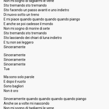
Non mi sogno di tagliarmi le vene
Sto tremando sto tremando
Sto facendo un passo avanti e uno indietro
Di nuovo sotto un treno
E mi piace quando quando quando quando piango
E anche se poi cadesse il mondo
Non mi sogno di morire di sete
Sto tremando sto tremando
Sto lasciando dei chiari di luna indietro
E tu non sei leggero
Sinceramente
Sinceramente
Sinceramente
Sinceramente
Tua
Ma sono solo parole
E dopo il vuoto
Sono bagliori
Non è oro
Sinceramente quando quando quando quando piango
Anche se a volte mi nascondo
Non mi sogno di tagliarmi le vene