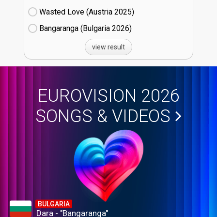
Wasted Love (Austria
25)
Bangaranga (Bulgaria
26)
view result
EUROVISION 2026
SONGS & VIDEOS
BULGARIA
Dara - "Bangaranga"