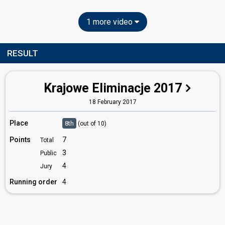
1 more video
RESULT
Krajowe Eliminacje 2017
18 February 2017
Place
8th
(out of 10)
Points
7
Total
3
Public
4
Jury
Running order
4