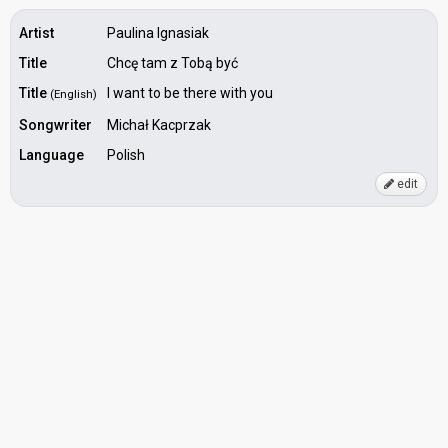
Artist
Paulina Ignasiak
Title
Chcę tam z Tobą być
Title
I want to be there with you
(English)
Songwriter
Michał Kacprzak
Language
Polish
edit