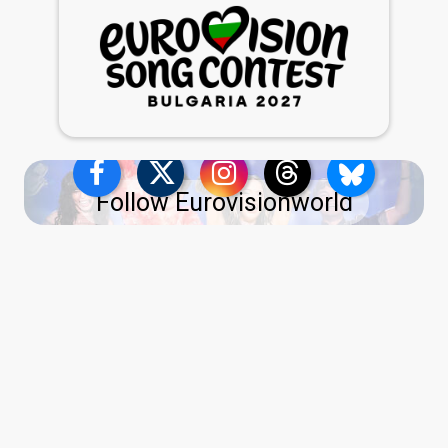
Follow Eurovisionworld