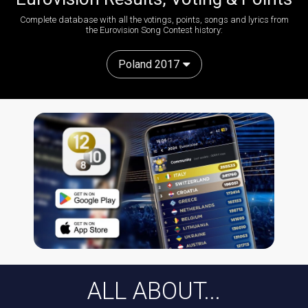
Complete database with all the votings, points, songs and lyrics from
the Eurovision Song Contest history:
Poland 2017
ALL ABOUT...