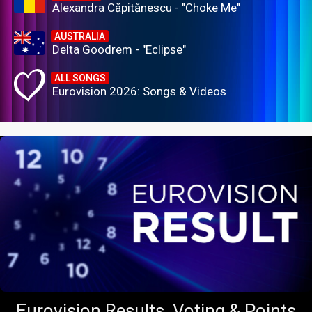
Alexandra Căpitănescu - "Choke Me"
AUSTRALIA
Delta Goodrem - "Eclipse"
ALL SONGS
Eurovision 2026: Songs & Videos
Eurovision Results, Voting & Points