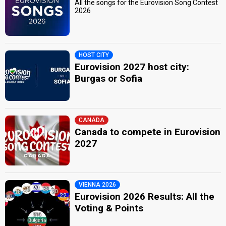
All the songs for the Eurovision Song Contest
2026
HOST CITY
Eurovision 2027 host city:
Burgas or Sofia
CANADA
Canada to compete in Eurovision
2027
VIENNA 2026
Eurovision 2026 Results: All the
Voting & Points