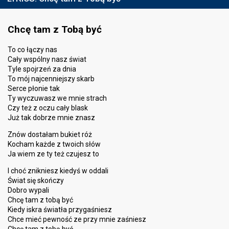
Chcę tam z Tobą być
To co łączy nas
Cały wspólny nasz świat
Tyle spojrzeń za dnia
To mój najcenniejszy skarb
Serce płonie tak
Ty wyczuwasz we mnie strach
Czy też z oczu cały blask
Już tak dobrze mnie znasz
Znów dostałam bukiet róż
Kocham każde z twoich słów
Ja wiem ze ty też czujesz to
I choć znikniesz kiedyś w oddali
Świat się skończy
Dobro wypali
Chcę tam z tobą być
Kiedy iskra światła przygaśniesz
Chce mieć pewność ze przy mnie zaśniesz