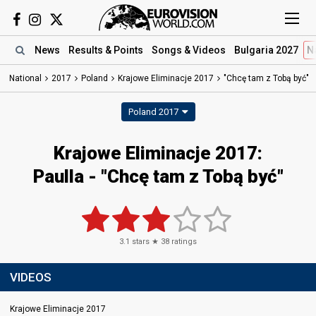
News
Results
& Points
Songs
& Videos
Bulgaria 2027
N
National
2017
Poland
Krajowe Eliminacje 2017
"Chcę tam z Tobą być"
Poland 2017
Krajowe Eliminacje 2017:
Paulla - "Chcę tam z Tobą być"
3.1
stars ★
38
ratings
VIDEOS
Krajowe Eliminacje 2017