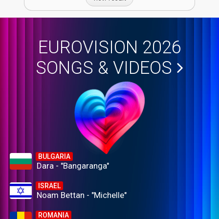
EUROVISION 2026
SONGS & VIDEOS
BULGARIA
Dara - "Bangaranga"
ISRAEL
Noam Bettan - "Michelle"
ROMANIA