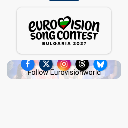
Follow Eurovisionworld