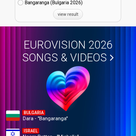
Bangaranga (Bulgaria
26)
view result
EUROVISION 2026
SONGS & VIDEOS
BULGARIA
Dara - "Bangaranga"
ISRAEL