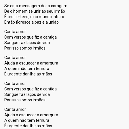
Se esta mensagem der a coragem
De o homem se unir ao seu irmão
É tiro certeiro, e no mundo inteiro
Então floresce a paz e a união
Canta amor
Com versos que fiz a cantiga
Sangue faz laços de vida
Por isso somos irmãos
Canta amor
Ajuda a esquecer a amargura
A quem não tem ternura
É urgente dar-lhe as mãos
Canta amor
Com versos que fiz a cantiga
Sangue faz laços de vida
Por isso somos irmãos
Canta amor
Ajuda a esquecer a amargura
A quem não tem ternura
É urgente dar-lhe аs mãoѕ