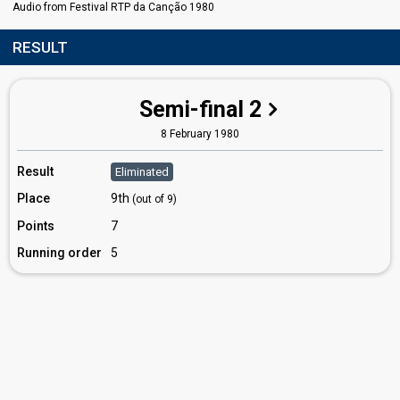
Audio from Festival RTP da Canção 1980
RESULT
Semi-final 2
8 February 1980
Result
Eliminated
Place
9th
(out of 9)
Points
7
Running order
5