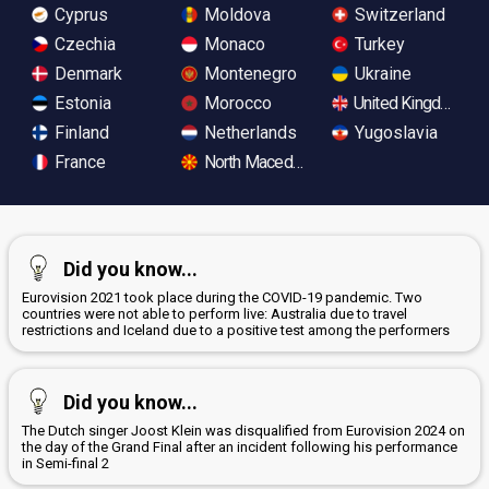
Cyprus
Moldova
Switzerland
Czechia
Monaco
Turkey
Denmark
Montenegro
Ukraine
Estonia
Morocco
United Kingdom
Finland
Netherlands
Yugoslavia
France
North Macedonia
Did you know...
Eurovision 2021 took place during the COVID-19 pandemic. Two
countries were not able to perform live: Australia due to travel
restrictions and Iceland due to a positive test among the performers
Did you know...
The Dutch singer Joost Klein was disqualified from Eurovision 2024 on
the day of the Grand Final after an incident following his performance
in Semi-final 2