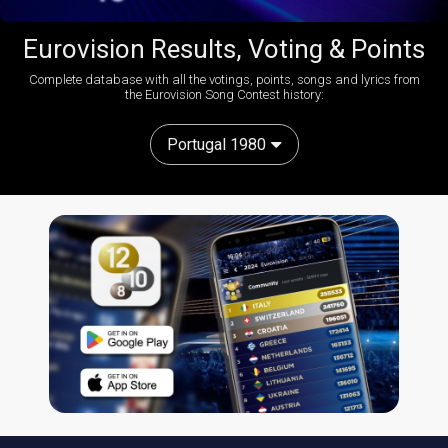
Eurovision Results, Voting & Points
Complete database with all the votings, points, songs and lyrics from
the Eurovision Song Contest history:
Portugal 1980