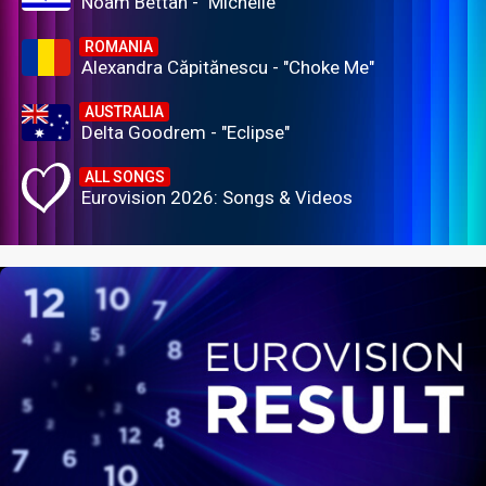
Noam Bettan - "Michelle"
ROMANIA
Alexandra Căpitănescu - "Choke Me"
AUSTRALIA
Delta Goodrem - "Eclipse"
ALL SONGS
Eurovision 2026: Songs & Videos