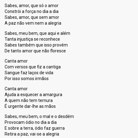
Sabes, amor, que só o amor
Constrói a força no dia a dia
Sabes, amor, que sem amor
A paz não vem nem a alegria
Sabes, meu bem, que aqui e além
Tanta injustiça se reconhece
Sabes também que isso provém
De tanto amor que não floresce
Canta amor
Com versos que fiz a cantiga
Sangue faz laços de vida
Por isso somos irmãos
Canta amor
Ajuda a esquecer a amargura
A quem não tem ternura
É urgente dar-lhe as mãos
Sabes, meu bem, o mal e o desdém
Provocam ódio no dia a dia
E sobre a terra, ódio faz guerra
Retira a paz, vai-se a alegria