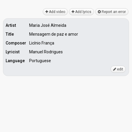
Add video
Add lyrics
Report an error
Artist
Maria José Almeida
Title
Mensagem de paz e amor
Composer
Licínio França
Lyricist
Manuel Rodrigues
Language
Portuguese
edit