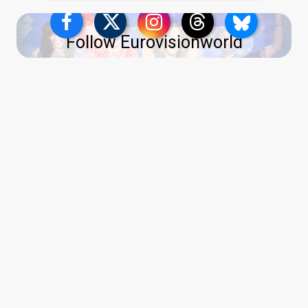
Follow Eurovisionworld