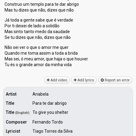
Construo um templo para te dar abrigo
Mas tu dizes que não, dizes que não
Já toda a gente sabe que é verdade
Por ti deixei de lado a solidão
Mas sinto tanto medo da saudade
Se tu dizes que não, dizes que não
Não sei ver o que o amor me quer
Quando me toma assim a toda a brida
Mas sei, ó meu amor, que haja o que houver
Tu éѕ o grande amor da minha vidа
Add video
Add lyrics
Report an error
Artist
Anabela
Title
Para te dar abrigo
Title
To give you shelter
(English)
Composer
Fernando Tordo
Lyricist
Tiago Torres da Silva