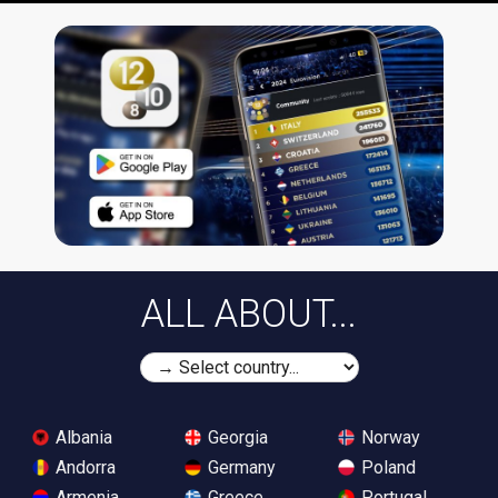
ALL ABOUT...
Albania
Georgia
Norway
Andorra
Germany
Poland
Armenia
Greece
Portugal