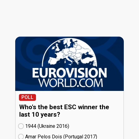
POLL
Who's the best ESC winner the
last 10 years?
1944 (Ukraine
16)
Amar Pelos Dois (Portugal
17)