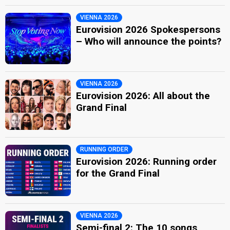
VIENNA 2026
Eurovision 2026 Spokespersons
– Who will announce the points?
VIENNA 2026
Eurovision 2026: All about the
Grand Final
RUNNING ORDER
Eurovision 2026: Running order
for the Grand Final
VIENNA 2026
Semi-final 2: The 10 songs