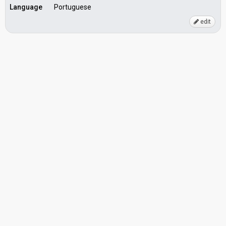
Language
Portuguese
edit