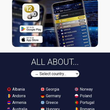
ALL ABOUT...
Albania
Georgia
Norway
Andorra
Germany
Poland
Armenia
Greece
Portugal
Australia
Hungary
Romania