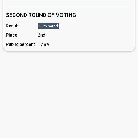
SECOND ROUND OF VOTING
Result
Eliminated
Place
2nd
Public percent
17.8%