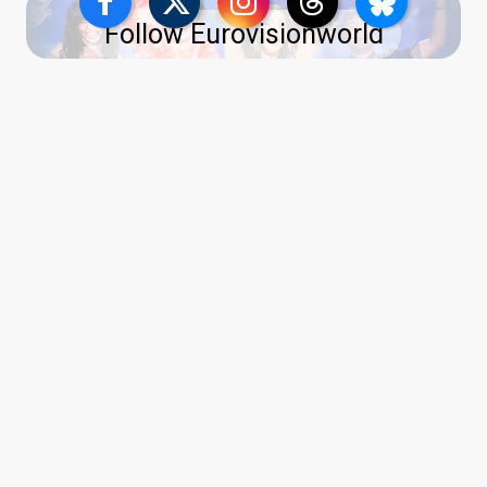
Follow Eurovisionworld