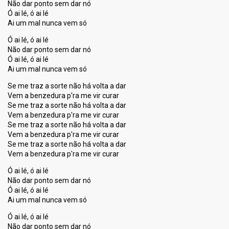
Não dar ponto sem dar nó
Ó ai lé, ó ai lé
Ai um mal nunca vem só
Ó ai lé, ó ai lé
Não dar ponto sem dar nó
Ó ai lé, ó ai lé
Ai um mal nunca vem só
Se me traz a sorte não há volta a dar
Vem a benzedura p'ra me vir curar
Se me traz a sorte não há volta a dar
Vem a benzedura p'ra me vir curar
Se me traz a sorte não há volta a dar
Vem a benzedura p'ra me vir curar
Se me traz a sorte não há volta a dar
Vem a benzedura p'ra me vir curar
Ó ai lé, ó ai lé
Não dar ponto sem dar nó
Ó ai lé, ó ai lé
Ai um mal nunca vem só
Ó ai lé, ó ai lé
Não dar ponto sem dar nó