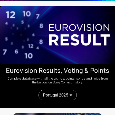
Eurovision Results, Voting & Points
Complete database with all the votings, points, songs and lyrics from
the Eurovision Song Contest history:
Portugal 2025