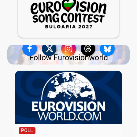
Follow Eurovisionworld
POLL