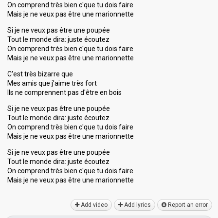
On comprend très bien c'que tu dois faire
Mais je ne veux pas être une marionnette
Si je ne veux pas être une poupée
Tout le monde dira: juste écoutez
On comprend très bien c'que tu dois faire
Mais je ne veux pas être une marionnette
C'est très bizarre que
Mes amis que j'aime très fort
Ils ne comprennent pas d'être en bois
Si je ne veux pas être une poupée
Tout le monde dira: juste écoutez
On comprend très bien c'que tu dois faire
Mais je ne veux pas être une marionnette
Si je ne veux pas être une poupée
Tout le monde dira: juste écoutez
On comprend très bien c'que tu dois faire
Mais je ne veux paѕ être une mаrionnette
Add video
Add lyrics
Report an error