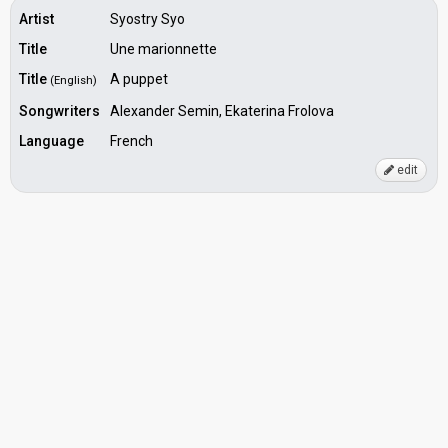
Artist
Syostry Syo
Title
Une marionnette
Title
A puppet
(English)
Songwriters
Alexander Semin, Ekaterina Frolova
Language
French
edit