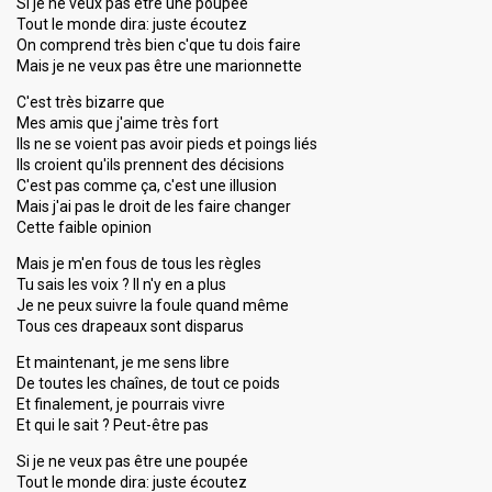
Si je ne veux pas être une poupée
Tout le monde dira: juste écoutez
On comprend très bien c'que tu dois faire
Mais je ne veux pas être une marionnette
C'est très bizarre que
Mes amis que j'aime très fort
Ils ne se voient pas avoir pieds et poings liés
Ils croient qu'ils prennent des décisions
C'est pas comme ça, c'est une illusion
Mais j'ai pas le droit de les faire changer
Cette faible opinion
Mais je m'en fous de tous les règles
Tu sais les voix ? Il n'y en a plus
Je ne peux suivre la foule quand même
Tous ces drapeaux sont disparus
Et maintenant, je me sens libre
De toutes les chaînes, de tout ce poids
Et finalement, je pourrais vivre
Et qui le sait ? Peut-être pas
Si je ne veux pas être une poupée
Tout le monde dira: juste écoutez