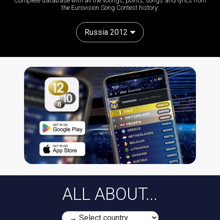
Complete database with all the votings, points, songs and lyrics from
the Eurovision Song Contest history:
Russia 2012
ALL ABOUT...