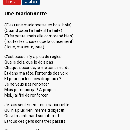
French
English
Une marionnette
(C'est une marionnette en bois, bois)
(Quand papa l'a faite, il l'a faite)
(Très petite, mais elle comprend bien)
(Toutes les choses que la concernent)
(Joue, ma sœur, joue)
C'est passé, n'y a plus de règles
Que je dois, que je dois pas
Chaque seconde, je me sens merde
Et dans ma tête, j'entends des voix
Et pour qui tous ces drapeaux ?
Je ne veux pas renoncer
Mais pourquoi ça ? A propos
Moi, j'ai fini de renforcer
Je suis seulement une marionnette
Qui n'a plus rien, même d'objectif
On vit maintenant sur internet
Et tous ces gens sont très passifs