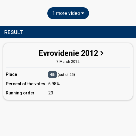
1 more video
RESULT
Evrovidenie 2012
7 March 2012
Place
4th
(out of 25)
Percent of the votes
6.98%
Running order
23