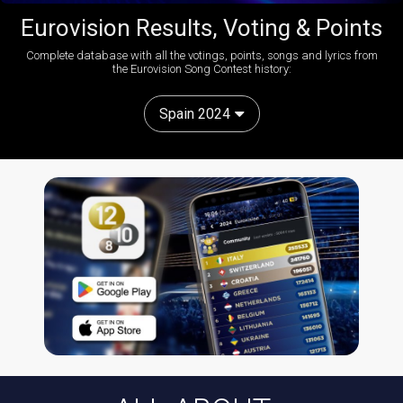
Eurovision Results, Voting & Points
Complete database with all the votings, points, songs and lyrics from
the Eurovision Song Contest history:
Spain 2024