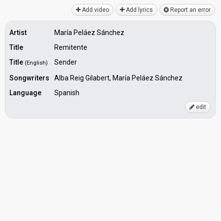
Add video
Add lyrics
Report an error
Artist
María Peláez Sánchez
Title
Remitente
Title
Sender
(English)
Songwriters
Alba Reig Gilabert, María Peláez Sánchez
Language
Spanish
edit