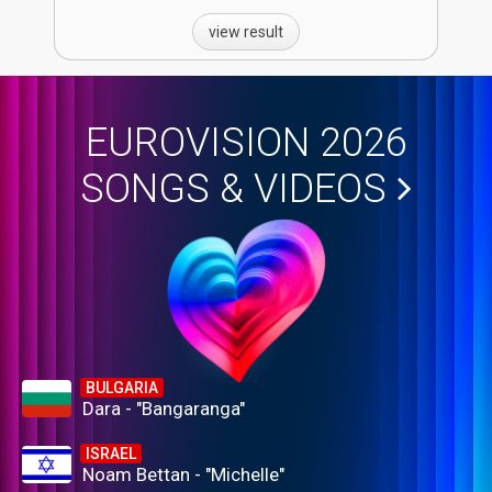
view result
EUROVISION 2026
SONGS & VIDEOS
BULGARIA
Dara - "Bangaranga"
ISRAEL
Noam Bettan - "Michelle"