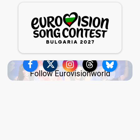
Follow Eurovisionworld