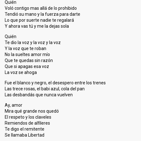
Quién
Voló contigo mas allá de lo prohibido
Tendió su mano y la fuerza para darte
Lo que por suerte nadie te regalará
Y ahora vas tú y me la dejas sola
Quién
Te dio la voz y la voz y la voz
Y la voz que te roban
No la sueltes amor mío
Que te quedas sin razón
Que si apagas esa voz
La voz se ahoga
Fue el blanco y negro, el desespero entre los trenes
Las trece rosas, el babi azul, cola del pan
Las desbandás que nunca vuelven
Ay, amor
Mira qué grande nos quedó
El respeto y los claveles
Remiendos de alfileres
Te digo el remitente
Se llamaba Libertad