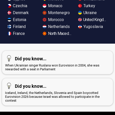
Czechia
Monaco
Turkey
Denmark
Montenegro
Ukraine
Estonia
Morocco
United Kingdom
Finland
Netherlands
Yugoslavia
France
North Macedonia
Did you know...
When Ukrainian singer Ruslana won Eurovision in 2004, she was
rewarded with a seat in Parliament
Did you know...
Iceland, Ireland, the Netherlands, Slovenia and Spain boycotted
Eurovision 2026 because Israel was allowed to participate in the
contest