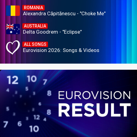
ROMANIA
Alexandra Căpitănescu - "Choke Me"
AUSTRALIA
Delta Goodrem - "Eclipse"
ALL SONGS
Eurovision 2026: Songs & Videos