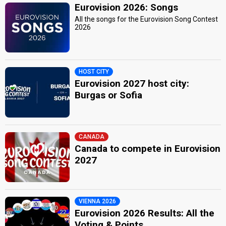
Eurovision 2026: Songs
All the songs for the Eurovision Song Contest
2026
HOST CITY
Eurovision 2027 host city:
Burgas or Sofia
CANADA
Canada to compete in Eurovision
2027
VIENNA 2026
Eurovision 2026 Results: All the
Voting & Points