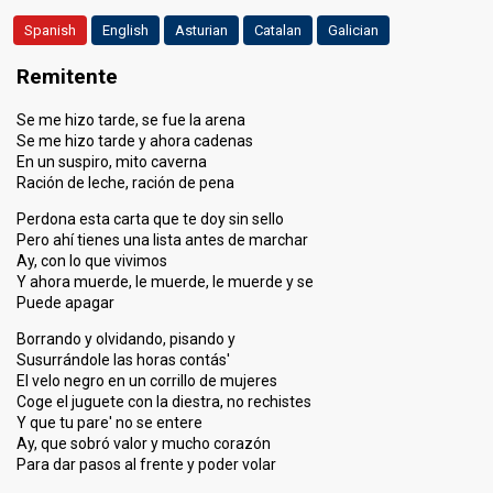
Spanish
English
Asturian
Catalan
Galician
Remitente
Se me hizo tarde, se fue la arena
Se me hizo tarde y ahora cadenas
En un suspiro, mito caverna
Ración de leche, ración de pena
Perdona esta carta que te doy sin sello
Pero ahí tienes una lista antes de marchar
Ay, con lo que vivimos
Y ahora muerde, le muerde, le muerde y se
Puede apagar
Borrando y olvidando, pisando y
Susurrándole las horas contás'
El velo negro en un corrillo de mujeres
Coge el juguete con la diestra, no rechistes
Y que tu pare' no se entere
Ay, que sobró valor y mucho corazón
Para dar pasos al frente y poder volar