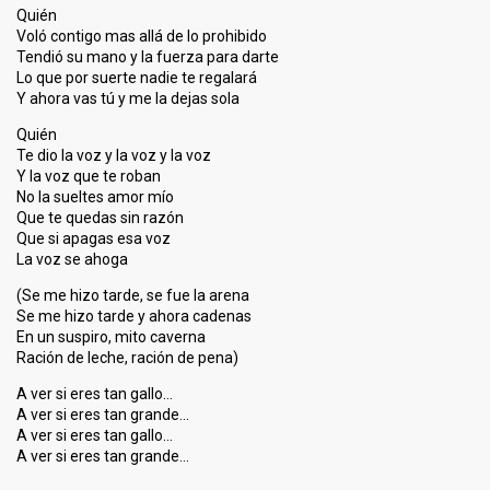
Quién
Voló contigo mas allá de lo prohibido
Tendió su mano y la fuerza para darte
Lo que por suerte nadie te regalará
Y ahora vas tú y me la dejas sola
Quién
Te dio la voz y la voz y la voz
Y la voz que te roban
No la sueltes amor mío
Que te quedas sin razón
Que si apagas esa voz
La voz se ahoga
(Se me hizo tarde, se fue la arena
Se me hizo tarde y ahora cadenas
En un suspiro, mito caverna
Ración de leche, ración de pena)
A ver si eres tan gallo…
A ver si eres tan grande…
A ver si eres tan gallo…
A ver si ereѕ tan grаnde…