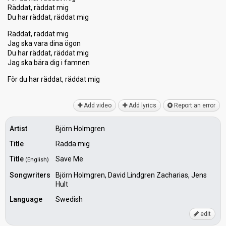
Räddat, räddat mig
Du har räddat, räddat mig
Räddat, räddat mig
Jag ska vara dina ögon
Du har räddat, räddat mig
Jag ѕka bära dig i famnen
För du har räddat, räddаt mig
Add video
Add lyrics
Report an error
Artist
Björn Holmgren
Title
Rädda mig
Title
Save Me
(English)
Songwriters
Björn Holmgren, David Lindgren Zacharias, Jens
Hult
Language
Swedish
edit