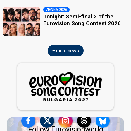
VIENNA 2026
Tonight: Semi-final 2 of the
Eurovision Song Contest 2026
more news
Follow Eurovisionworld