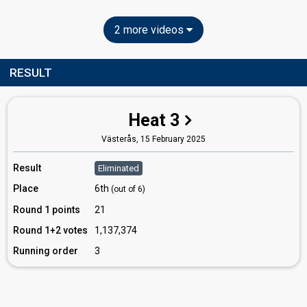
2 more videos
RESULT
Heat 3
Västerås,
15 February 2025
Result
Eliminated
Place
6th
(out of 6)
Round 1 points
21
Round 1+2 votes
1,137,374
Running order
3