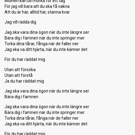
Molnen kan bli mörka för ett tag
För jag vill bara att du ska få vakna
Att du är här, alltid här, stanna kvar
Jag vill rädda dig
Jag ska vara dina ögon när du inte längre ser
Bära dig i famnen när du inte springer mer
Torka dina tårar, fånga när de faller ner
Jag ska va ditt hjärta, när du inte känner det
För du har räddat mig
Utan att försöka
Utan att förstå
Ja du har räddat mig
Jag ska vara dina ögon när du inte längre ser
Bära dig i famnen
Jag ska vara dina ögon när du inte längre ser
Bära dig i famnen när du inte springer mer
Torka dina tårar, fånga när de faller ner
Jag ska va ditt hjärta, när du inte känner det
För du har räddat mig