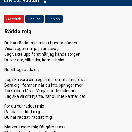
LYRICS:
Rädda mig
Swedish
English
Finnish
Rädda mig
Du har räddat mig minst hundra gånger
Visat vägen när jag varit svag
Jag växte upp först när jag kände sorgen
Du var där, alltid där, kom tillbaks
Nu vill jag rädda dig
Jag ska vara dina ögon när du inte längre ser
Bära dig i famnen när du inte springer mer
Torka dina tårar, fånga när de faller ner
Jag ska va ditt hjärta, när du inte känner det
För du har räddat mig
Räddat, räddat mig
Du har räddat, räddat mig
Marken under mig får gärna rasa